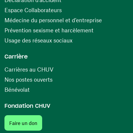
(opens in a new window)
Espace Collaborateurs
(opens in a
Médecine du personnel et d’entreprise
(opens in a ne
Prévention sexisme et harcèlement
(opens in a new window
Usage des réseaux sociaux
Carrière
(opens in a new window)
Carrières au CHUV
(opens in a new window)
Nos postes ouverts
(opens in a new window)
Bénévolat
Fondation CHUV
Faire un don