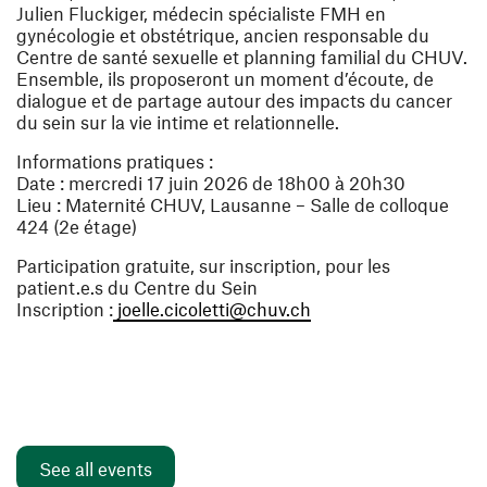
Julien Fluckiger, médecin spécialiste FMH en
gynécologie et obstétrique
, ancien responsable du
Centre de santé sexuelle et planning familial du CHUV.
Ensemble, ils proposeront un moment d’écoute, de
dialogue et de partage autour des impacts du cancer
du sein sur la vie intime et relationnelle.
Informations pratiques :
Date : mercredi 17 juin 2026 de 18h00 à 20h30
Lieu : Maternité CHUV, Lausanne – Salle de colloque
424 (2e étage)
Participation gratuite, sur inscription, pour les
patient.e.s du Centre du Sein
(opens in a new wind
Inscription :
joelle.cicoletti@chuv.ch
See all events