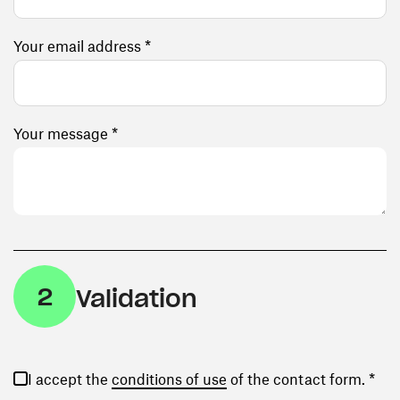
Your email address *
Your message *
2
Validation
(opens in a new window)
I accept the
conditions of use
of the contact form. *