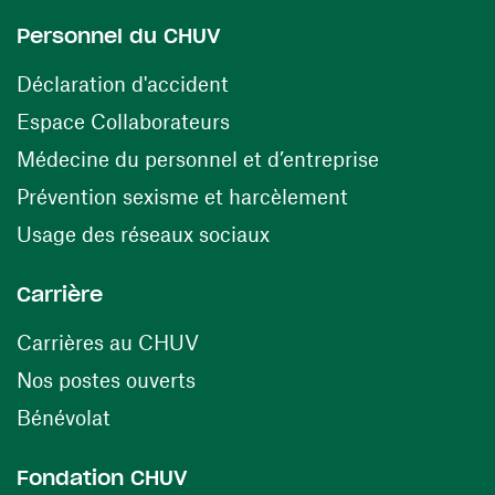
Personnel du CHUV
(opens in a new window)
Déclaration d'accident
(opens in a new window)
Espace Collaborateurs
(opens in a
Médecine du personnel et d’entreprise
(opens in a ne
Prévention sexisme et harcèlement
(opens in a new window
Usage des réseaux sociaux
Carrière
(opens in a new window)
Carrières au CHUV
(opens in a new window)
Nos postes ouverts
(opens in a new window)
Bénévolat
Fondation CHUV