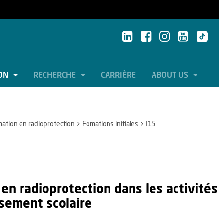
ION
RECHERCHE
CARRIÈRE
ABOUT US
ation en radioprotection
Fomations initiales
I15
 en radioprotection dans les activit
ssement scolaire