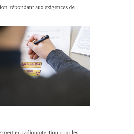
tion, répondant aux exigences de
xpert en radioprotection pour les