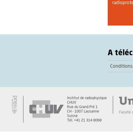
radioprot
A télé
Conditions
Institut de radiophysique
CHUV
Rue du Grand-Pré 1
CH - 1007 Lausanne
Faculté 
Suisse
Tél. +41 21 314 8068