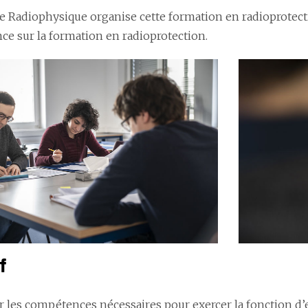
 de Radiophysique organise cette formation en radioprotec
ce sur la formation en radioprotection.
f
 les compétences nécessaires pour exercer la fonction d’e