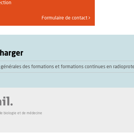
ection
Formulaire de contact
charger
 générales des formations et formations continues en radioprot
de biologie et de médecine