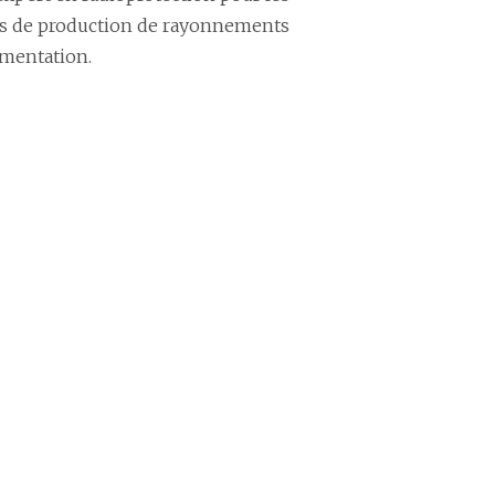
tions de production de rayonnements
ementation.