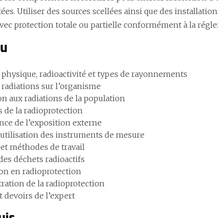
itées. Utiliser des sources scellées ainsi que des installa
avec protection totale ou partielle conformément à la régl
nu
 physique, radioactivité et types de rayonnements
 radiations sur l’organisme
on aux radiations de la population
s de la radioprotection
ance de l’exposition externe
 utilisation des instruments de mesure
 et méthodes de travail
des déchets radioactifs
ion en radioprotection
ration de la radioprotection
t devoirs de l’expert