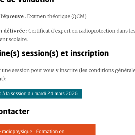
 l'épreuve
: Examen théorique (QCM)
n délivrée
: Certificat d’expert en radioprotection dans l
nt scolaire.
ne(s) session(s) et inscription
 une session pour vous y inscrire (les conditions générale
t):
is à la session du mardi 24 mars 2026
ontacter
de radiophysique - Formation en