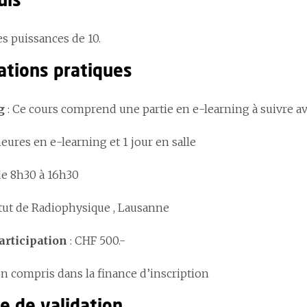
uis
es puissances de 10.
ations pratiques
ng
: Ce cours comprend une partie en e-learning à suivre av
heures en e-learning et 1 jour en salle
de 8h30 à 16h30
itut de Radiophysique , Lausanne
articipation
: CHF 500.-
n compris dans la finance d’inscription
e de validation