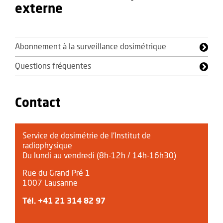
externe
Abonnement à la surveillance dosimétrique
Questions fréquentes
Contact
Service de dosimétrie de l'Institut de
radiophysique
Du lundi au vendredi (8h-12h / 14h-16h30)
Rue du Grand Pré 1
1007 Lausanne
Tél.
+41 21 314 82 97