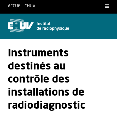
ACCUEIL CHUV
Français
Deutsch
Institut
de radiophysique
Instruments
destinés au
contrôle des
installations de
radiodiagnostic