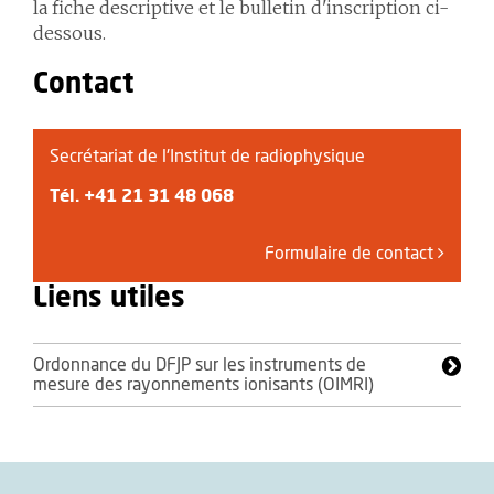
la fiche descriptive et le bulletin d'inscription ci-
dessous.
Contact
Secrétariat de l'Institut de radiophysique
Tél.
+41 21 31 48 068
Formulaire de contact
Liens utiles
Ordonnance du DFJP sur les instruments de
mesure des rayonnements ionisants (OIMRI)