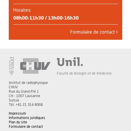
Horaires:
08h00-11h30 / 13h00-16h30
Formulaire de contact
Faculté de biologie et de médecine
Institut de radiophysique
CHUV
Rue du Grand-Pré 1
CH - 1007 Lausanne
Suisse
Tél. +41 21 314 8068
Impressum
Informations juridiques
Plan du site
Formulaire de contact