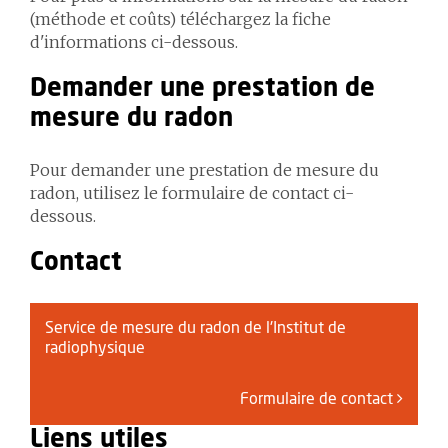
(méthode et coûts) téléchargez la fiche
d'informations ci-dessous.
Demander une prestation de
mesure du radon
Pour demander une prestation de mesure du
radon, utilisez le formulaire de contact ci-
dessous.
Contact
Service de mesure du radon de l'Institut de
radiophysique
Formulaire de contact
Liens utiles