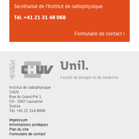
Secrétariat de l'Institut de radiophysique
Tél.
+41 21 31 48 068
Formulaire de contact
Faculté de biologie et de médecine
Institut de radiophysique
CHUV
Rue du Grand-Pré 1
CH - 1007 Lausanne
Suisse
Tél. +41 21 314 8068
Impressum
Informations juridiques
Plan du site
Formulaire de contact