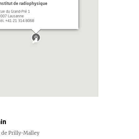
Institut de radiophysique
ue du Grand-Pré 1
1007 Lausanne
él. +41 21 314 8068
ain
 de Prilly-Malley