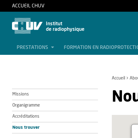
ACCUEIL CHUV
Institut
de radiophysique
PRESTATIONS
FORMATION EN RADIOPROTECT
Accueil
Abo
Nou
Missions
Organigramme
Accréditations
Nous trouver