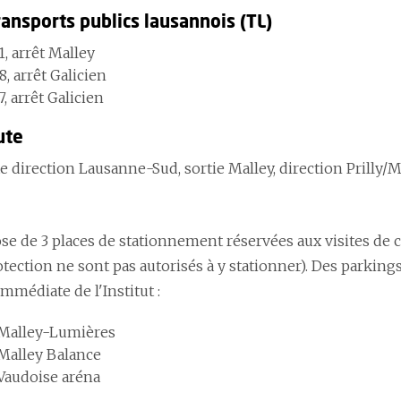
ransports publics lausannois (TL)
, arrêt Malley
, arrêt Galicien
7, arrêt Galicien
ute
e direction Lausanne-Sud, sortie Malley, direction Prilly/M
se de 3 places de stationnement réservées aux visites de c
tection ne sont pas autorisés à y stationner). Des parkings
mmédiate de l'Institut :
Malley-Lumières
Malley Balance
Vaudoise aréna