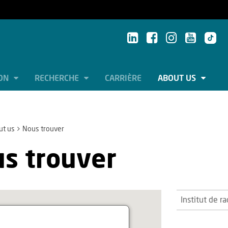
ION
RECHERCHE
CARRIÈRE
ABOUT US
ut us
Nous trouver
s trouver
Institut de r