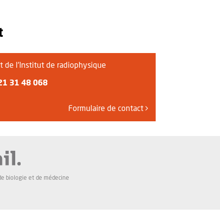
t
t de l'Institut de radiophysique
21 31 48 068
Formulaire de contact
de biologie et de médecine