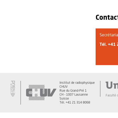
Contac
Secrétaria
Tél.
+41 
Institut de radiophysique
CHUV
Rue du Grand-Pré 1
CH - 1007 Lausanne
Faculté 
Suisse
Tél. +41 21 314 8068