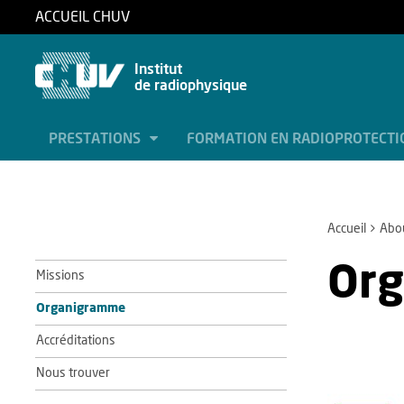
ACCUEIL CHUV
Institut
de radiophysique
PRESTATIONS
FORMATION EN RADIOPROTECT
Accueil
Abo
Or
Missions
Organigramme
Accréditations
Nous trouver