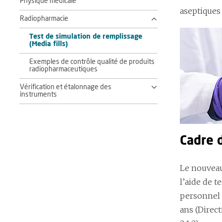
Physique médicale
aseptiques 
Radiopharmacie
Test de simulation de remplissage
(Media fills)
Exemples de contrôle qualité de produits
radiopharmaceutiques
Vérification et étalonnage des
instruments
Cadre d
Le nouveau
l’aide de t
personnel 
ans (Direct