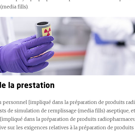
(media fills).
e la prestation
 personnel [impliqué dans la préparation de produits radi
ests de simulation de remplissage (media fills) aseptique, e
[impliqué dans la préparation de produits radiopharmaceut
ive sur les exigences relatives à la préparation de produi