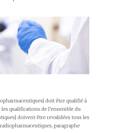
opharmaceutiques] doit être qualifié à
t les qualifications de l’ensemble du
iques] doivent être revalidées tous les
ts radiopharmaceutiques, paragraphe