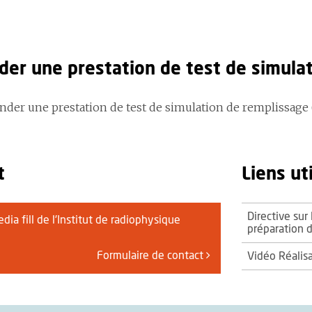
er une prestation de test de simula
der une prestation de test de simulation de remplissage (
t
Liens ut
Directive sur 
dia fill de l'Institut de radiophysique
préparation 
Formulaire de contact
Vidéo Réalisa