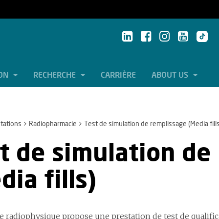
ION
RECHERCHE
CARRIÈRE
ABOUT US
tations
Radiopharmacie
Test de simulation de remplissage (Media fills
t de simulation de
dia fills)
de radiophysique propose une prestation de test de qualific