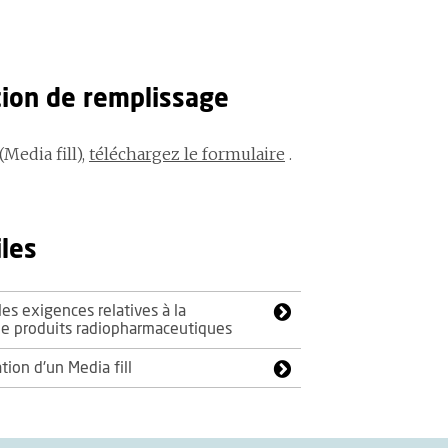
tion de remplissage
Media fill),
téléchargez le formulaire
.
iles
les exigences relatives à la
de produits radiopharmaceutiques
tion d'un Media fill