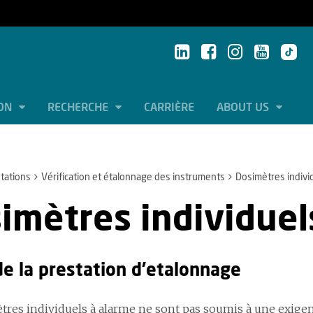
ION
RECHERCHE
CARRIÈRE
ABOUT US
tations
Vérification et étalonnage des instruments
Dosimètres indivi
imètres individuel
de la prestation d'etalonnage
tres individuels à alarme ne sont pas soumis à une exigenc