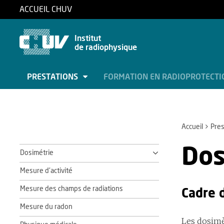
ACCUEIL CHUV
Institut
de radiophysique
PRESTATIONS
FORMATION EN RADIOPROTECT
Accueil
Pres
Dos
Dosimétrie
Mesure d'activité
Mesure des champs de radiations
Cadre 
Mesure du radon
Les dosimè