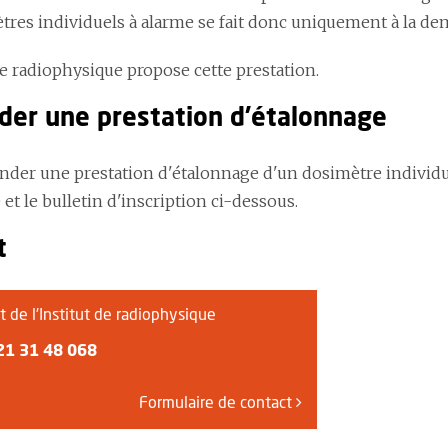
res individuels à alarme se fait donc uniquement à la dema
de radiophysique propose cette prestation.
er une prestation d'étalonnage
der une prestation d'étalonnage d'un dosimètre individuel
 et le bulletin d'inscription ci-dessous.
t
t de l'Institut de radiophysique
21 31 48 068
Formulaire de contact