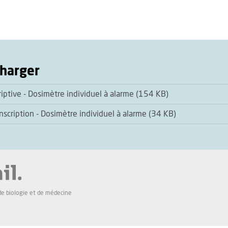
charger
iptive - Dosimètre individuel à alarme (154 KB)
inscription - Dosimètre individuel à alarme (34 KB)
de biologie et de médecine