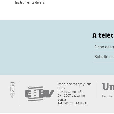
Instruments divers
A télé
Fiche descr
Bulletin d'
Institut de radiophysique
CHUV
Rue du Grand-Pré 1
CH - 1007 Lausanne
Faculté 
Suisse
Tél. +41 21 314 8068