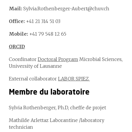
Mail:
Sylvia.Rothenberger-Aubert@chuv.ch
Office:
+41 21 314 51 03
Mobile:
+41 79 548 12 65
ORCID
Coordinator
Doctoral Program
Microbial Sciences,
University of Lausanne
External collaborator
LABOR SPIEZ
Membre du laboratoire
Sylvia Rothenberger, Ph.D, cheffe de projet
Mathilde Arlettaz Laborantine /laboratory
technician