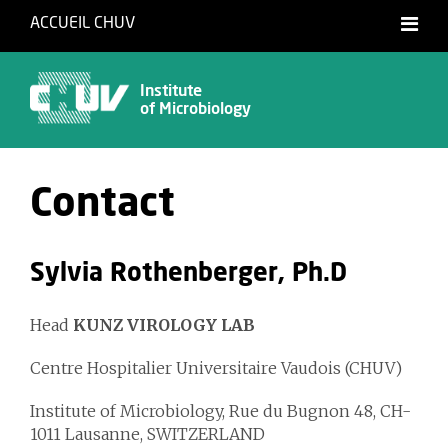
ACCUEIL CHUV
Français
English
Institute
of Microbiology
Contact
Sylvia Rothenberger, Ph.D
Head
KUNZ VIROLOGY LAB
Centre Hospitalier Universitaire Vaudois (CHUV)
Institute of Microbiology, Rue du Bugnon 48, CH-
1011 Lausanne, SWITZERLAND