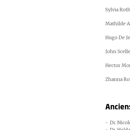
Sylvia Roth
Mathilde A
Hugo De Je
John Scelle
Hector Mor
Zhanna Rom
Ancien
Dr. Nico
Dr. Hulda