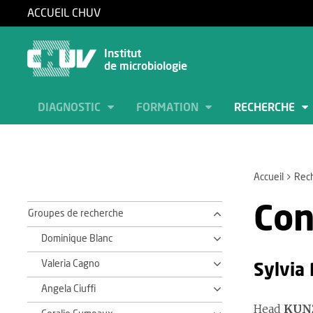
ACCUEIL CHUV
Institut
de microbiologie
DIAGNOSTIC
FORMATION
RECHERCHE
Accueil
Rec
Con
Groupes de recherche
Dominique Blanc
Valeria Cagno
Sylvia
Angela Ciuffi
Head
KUN