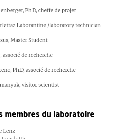
enberger, Ph.D, cheffe de projet
rlettaz Laborantine /laboratory technician
sus, Master Student
, associé de recherche
eno, Ph.D, associé de recherche
anyuk, visitor scientist
s membres du laboratoire
le Lenz
 Jonsdottir