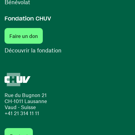
(opens in a new window)
Bénévolat
Fondation CHUV
Faire un don
Découvrir la fondation
Rue du Bugnon 21
CH-1011 Lausanne
Vaud - Suisse
+41 21 314 11 11