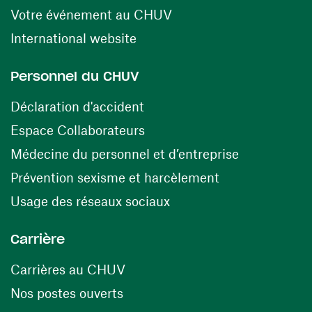
(opens in a new windo
Votre événement au CHUV
(opens in a new window)
International website
Personnel du CHUV
(opens in a new window)
Déclaration d'accident
(opens in a new window)
Espace Collaborateurs
(opens in a
Médecine du personnel et d’entreprise
(opens in a ne
Prévention sexisme et harcèlement
(opens in a new window
Usage des réseaux sociaux
Carrière
(opens in a new window)
Carrières au CHUV
(opens in a new window)
Nos postes ouverts