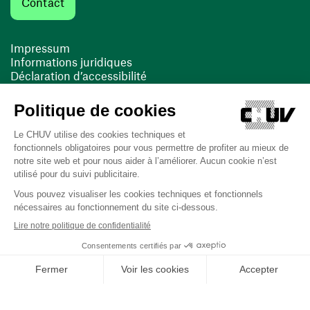
Contact
Impressum
Informations juridiques
Déclaration d’accessibilité
FACIL'iti
Cookies
(opens in a new window)
(opens in a new window)
Last updated on 16/03/2026 at 11:00