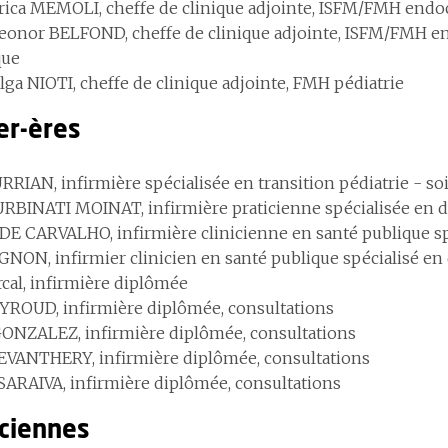
rica MEMOLI, cheffe de clinique adjointe, ISFM/FMH endo
eonor BELFOND, cheffe de clinique adjointe, ISFM/FMH e
que
lga NIOTI, cheffe de clinique adjointe, FMH pédiatrie
er-ères
RRIAN, infirmière spécialisée en transition pédiatrie - so
URBINATI MOINAT, infirmière praticienne spécialisée en di
DE CARVALHO, infirmière clinicienne en santé publique spé
GNON, infirmier clinicien en santé publique spécialisé en 
rcal, infirmière diplômée
YROUD, infirmière diplômée, consultations
ONZALEZ, infirmière diplômée, consultations
EVANTHERY, infirmière diplômée, consultations
 SARAIVA, infirmière diplômée, consultations
iciennes