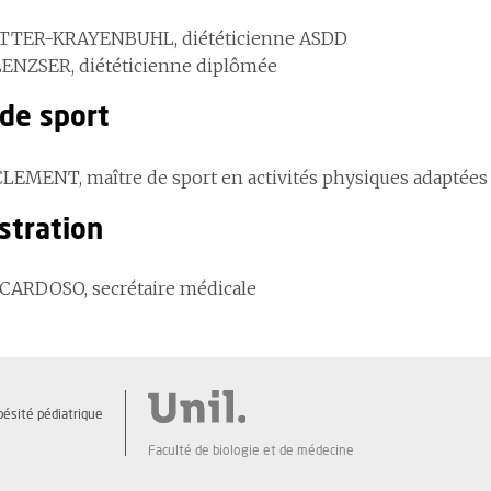
ETTER-KRAYENBUHL, diététicienne ASDD
ENZSER, diététicienne diplômée
 de sport
CLEMENT, maître de sport en activités physiques adaptées
stration
 CARDOSO, secrétaire médicale
bésité pédiatrique
Faculté de biologie et de médecine