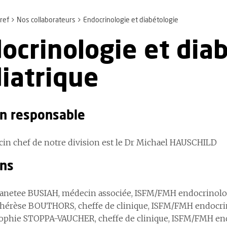
ref
Nos collaborateurs
Endocrinologie et diabétologie
ocrinologie et dia
iatrique
n responsable
in chef de notre division est le Dr Michael HAUSCHILD
ns
anetee BUSIAH, médecin associée, ISFM/FMH endocrinolog
hérèse BOUTHORS, cheffe de clinique, ISFM/FMH endocrin
ophie STOPPA-VAUCHER, cheffe de clinique, ISFM/FMH end