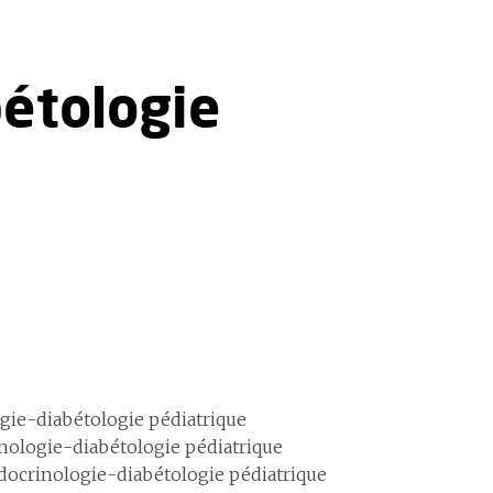
bétologie
ie-diabétologie pédiatrique
ologie-diabétologie pédiatrique
ocrinologie-diabétologie pédiatrique