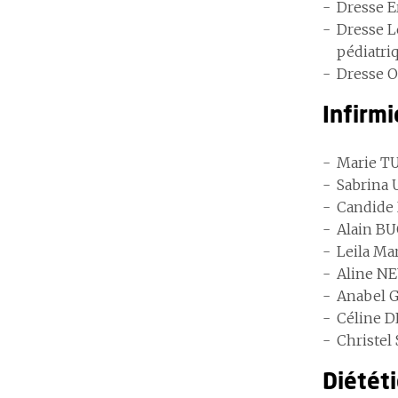
Dresse E
Dresse L
pédiatri
Dresse O
Infirmi
Marie TU
Sabrina 
Candide 
Alain BU
Leila Ma
Aline NE
Anabel G
Céline D
Christel
Diétét