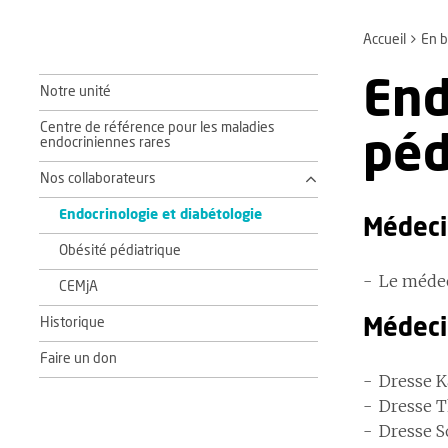
Accueil
En b
End
Notre unité
Centre de référence pour les maladies
péd
endocriniennes rares
Nos collaborateurs
Endocrinologie et diabétologie
Médeci
Obésité pédiatrique
Le médec
CEMjA
Historique
Médeci
Faire un don
Dresse K
Dresse T
Dresse S