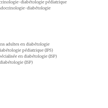
crinologie-diabétologie pédiatrique
ndocrinologie-diabétologie
ins adultes en diabétologie
abétologie pédiatrique (IPS)
cialisée en diabétologie (ISP)
diabétologie (ISP)