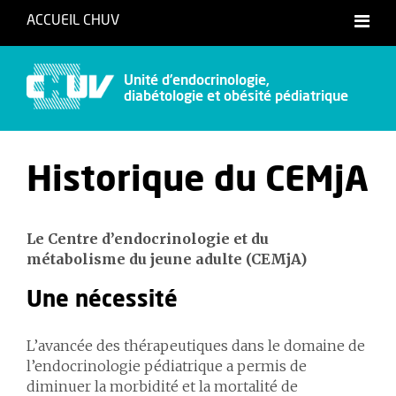
ACCUEIL CHUV
Unité d’endocrinologie,
diabétologie et obésité pédiatrique
Historique du CEMjA
Le Centre d’endocrinologie et du
métabolisme du jeune adulte (CEMjA)
Une nécessité
L’avancée des thérapeutiques dans le domaine de
l’endocrinologie pédiatrique a permis de
diminuer la morbidité et la mortalité de