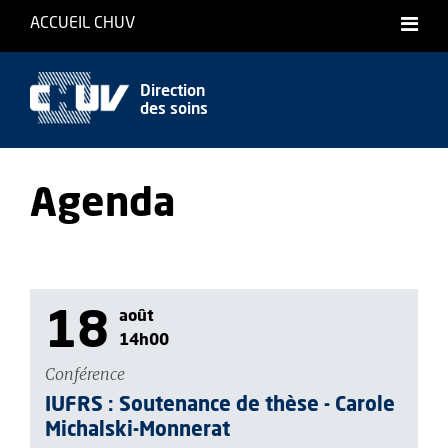
ACCUEIL CHUV
Direction
des soins
Agenda
18
août
14h00
Conférence
IUFRS : Soutenance de thèse - Carole
Michalski-Monnerat