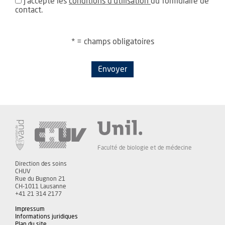
J'accepte les
conditions d'utilisation
du formulaire de
contact.
* = champs obligatoires
Envoyer
Faculté de biologie et de médecine
Direction des soins
CHUV
Rue du Bugnon 21
CH-1011 Lausanne
+41 21 314 2177
Impressum
Informations juridiques
Plan du site