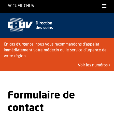
ACCUEIL CHUV
Direction
des soins
En cas d'urgence, nous vous recommandons d'appeler
immédiatement votre médecin ou le service d'urgence de
votre région.
Voir les numéros
Formulaire de
contact