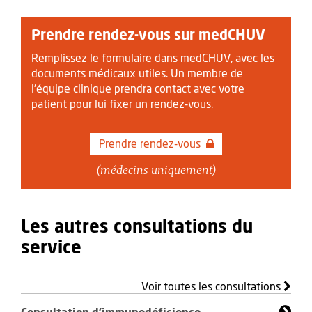
Prendre rendez-vous sur medCHUV
Remplissez le formulaire dans medCHUV, avec les
documents médicaux utiles. Un membre de
l'équipe clinique prendra contact avec votre
patient pour lui fixer un rendez-vous.
Prendre rendez-vous
(médecins uniquement)
Les autres consultations du
service
Voir toutes les consultations