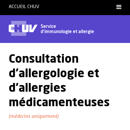
ACCUEIL CHUV
Français
Service
d'immunologie et allergie
Consultation
d'allergologie et
d'allergies
médicamenteuses
(médecins uniquement)