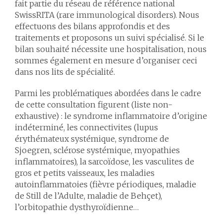
fait partie du réseau de référence national
SwissRITA (rare immunological disorders). Nous
effectuons des bilans approfondis et des
traitements et proposons un suivi spécialisé. Si le
bilan souhaité nécessite une hospitalisation, nous
sommes également en mesure d’organiser ceci
dans nos lits de spécialité.
Parmi les problématiques abordées dans le cadre
de cette consultation figurent (liste non-
exhaustive) : le syndrome inflammatoire d’origine
indéterminé, les connectivites (lupus
érythémateux systémique, syndrome de
Sjoegren, sclérose systémique, myopathies
inflammatoires), la sarcoïdose, les vasculites de
gros et petits vaisseaux, les maladies
autoinflammatoies (fièvre périodiques, maladie
de Still de l’Adulte, maladie de Behçet),
l’orbitopathie dysthyroïdienne…