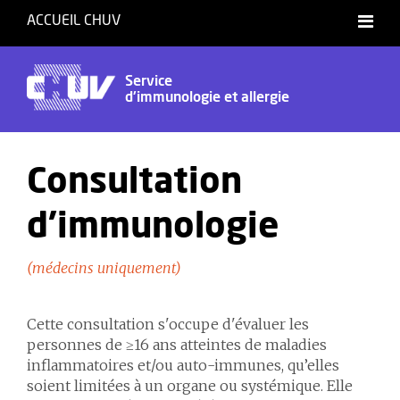
ACCUEIL CHUV
Français
Service
d'immunologie et allergie
Consultation
d'immunologie
(médecins uniquement)
Cette consultation s'occupe d'évaluer les
personnes de ≥16 ans atteintes de maladies
inflammatoires et/ou auto-immunes, qu’elles
soient limitées à un organe ou systémique. Elle