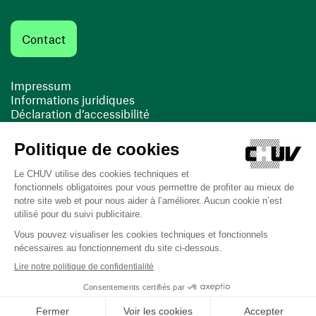
Contact
Impressum
Informations juridiques
Déclaration d’accessibilité
FACIL'iti
Cookies
(opens in a new window)
(opens in a new window)
Last updated on 17/10/2025 at 14:05