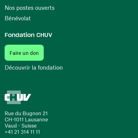
(opens in a new window)
Nos postes ouverts
(opens in a new window)
Bénévolat
Fondation CHUV
Faire un don
Découvrir la fondation
Rue du Bugnon 21
CH-1011 Lausanne
Vaud - Suisse
+41 21 314 11 11