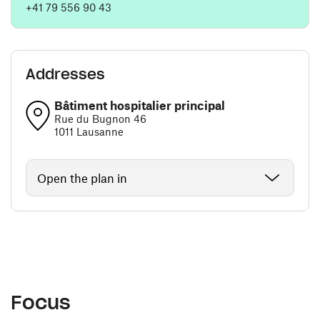
+41 79 556 90 43
Addresses
Bâtiment hospitalier principal
Rue du Bugnon 46
1011 Lausanne
Open the plan in
Focus