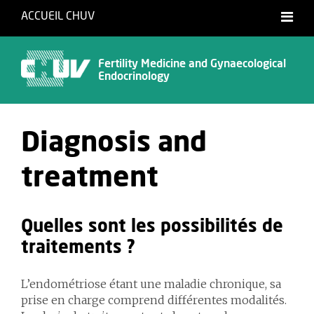
ACCUEIL CHUV
Français
English
Fertility Medicine and Gynaecological
Endocrinology
Diagnosis and
treatment
Quelles sont les possibilités de
traitements ?
L’endométriose étant une maladie chronique, sa
prise en charge comprend différentes modalités.