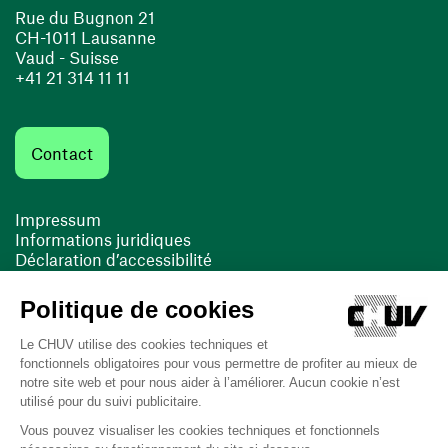
Rue du Bugnon 21
CH-1011 Lausanne
Vaud - Suisse
+41 21 314 11 11
Contact
Impressum
Informations juridiques
Déclaration d’accessibilité
FACIL'iti
Cookies
(opens in a new window)