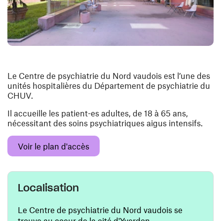
Le Centre de psychiatrie du Nord vaudois est l’une des
unités hospitalières du Département de psychiatrie du
CHUV.
Il accueille les patient-es adultes, de 18 à 65 ans,
nécessitant des soins psychiatriques aigus intensifs.
(opens in a new window)
Voir le plan d'accès
Localisation
Le Centre de psychiatrie du Nord vaudois se
trouve au coeur de la cité d'Yverdon.