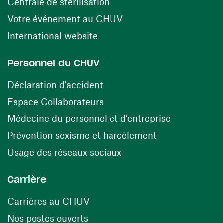
(opens in a new window)
Centrale de stérilisation
(opens in a new windo
Votre événement au CHUV
(opens in a new window)
International website
Personnel du CHUV
(opens in a new window)
Déclaration d'accident
(opens in a new window)
Espace Collaborateurs
(opens in a
Médecine du personnel et d’entreprise
(opens in a ne
Prévention sexisme et harcèlement
(opens in a new window
Usage des réseaux sociaux
Carrière
(opens in a new window)
Carrières au CHUV
(opens in a new window)
Nos postes ouverts