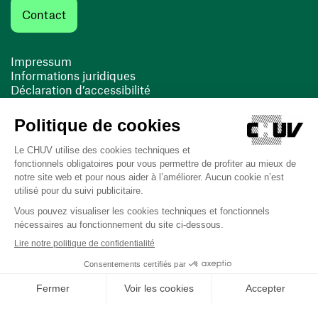
Contact
Impressum
Informations juridiques
Déclaration d’accessibilité
FACIL'iti
Cookies
(opens in a new window)
(opens in a new window)
Last updated on 12/06/2025 at 13:35