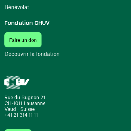
(opens in a new window)
Bénévolat
Fondation CHUV
Faire un don
Découvrir la fondation
Rue du Bugnon 21
CH-1011 Lausanne
Vaud - Suisse
+41 21 314 11 11