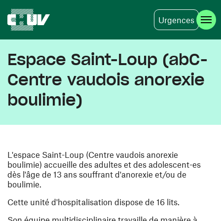
Urgences
Skip to main content
Espace Saint-Loup (abC-
Centre vaudois anorexie
boulimie)
L'espace Saint-Loup (Centre vaudois anorexie
boulimie) accueille des adultes et des adolescent-es
dès l'âge de 13 ans souffrant d'anorexie et/ou de
boulimie.
Cette unité d'hospitalisation dispose de 16 lits.
Son équipe multidisciplinaire travaille de manière à