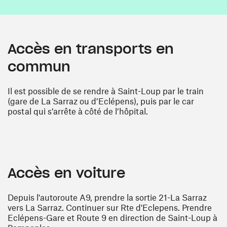
Accès en transports en
commun
Il est possible de se rendre à Saint-Loup par le train
(gare de La Sarraz ou d’Eclépens), puis par le car
postal qui s’arrête à côté de l’hôpital.
Accès en voiture
Depuis l'autoroute A9, prendre la sortie 21-La Sarraz
vers La Sarraz. Continuer sur Rte d'Eclepens. Prendre
Eclépens-Gare et Route 9 en direction de Saint-Loup à