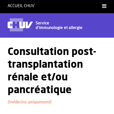
ACCUEIL CHUV
Français
Service
d'immunologie et allergie
Consultation post-
transplantation
rénale et/ou
pancréatique
(médecins uniquement)