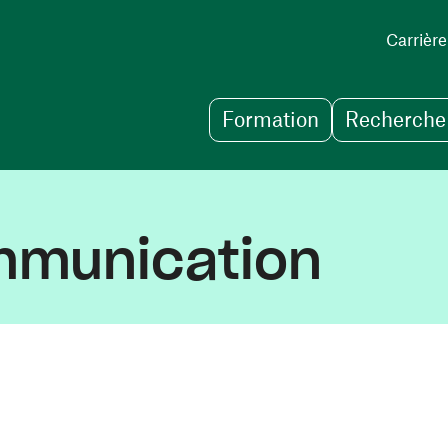
Carrière
Formation
Recherche 
mmunication