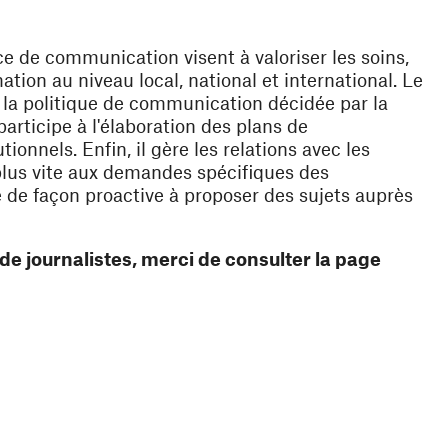
ce de communication visent à valoriser les soins,
ation au niveau local, national et international. Le
 la politique de communication décidée par la
participe à l'élaboration des plans de
ionnels. Enfin, il gère les relations avec les
lus vite aux demandes spécifiques des
lle de façon proactive à proposer des sujets auprès
e journalistes, merci de consulter la page
une nouvelle fenêtre)