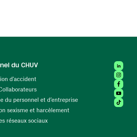
LinkedIn
nel du CHUV
Instagra
(ouvre une nouvelle fenêtre)
ion d'accident
Facebook
(ouvre une nouvelle fenêtre)
Collaborateurs
Youtube 
(ouvre une nouvelle fe
 du personnel et d’entreprise
Tiktok (
(ouvre une nouvelle fenêtr
on sexisme et harcèlement
(ouvre une nouvelle fenêtre)
s réseaux sociaux