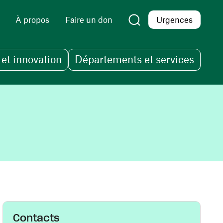
À propos
Faire un don
Urgences
et innovation
Départements et services
Contacts