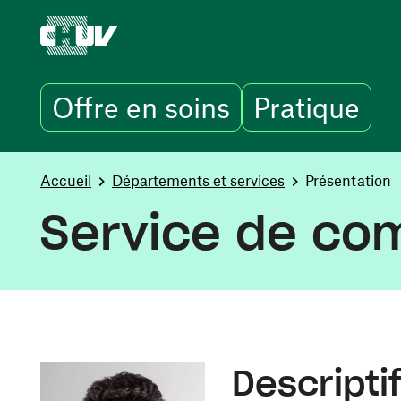
Offre en soins
Pratique
Aller au contenu principal
You are here:
Accueil
Départements et services
Présentation
Service de co
Descriptif