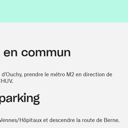
ts en commun
s d’Ouchy, prendre le métro M2 en direction de
 CHUV.
parking
-Vennes/Hôpitaux et descendre la route de Berne.