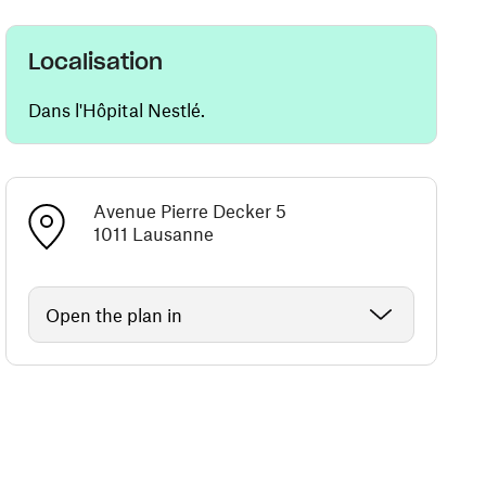
Localisation
Dans l'Hôpital Nestlé.
Avenue Pierre Decker 5
1011 Lausanne
Open the plan in