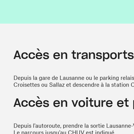
Accès en transpor
Depuis la gare de Lausanne ou le parking relai
Croisettes ou Sallaz et descendre à la station
Accès en voiture et 
Depuis l'autoroute, prendre la sortie Lausanne
Le parcours jusqu'au CHUV est indiqué.