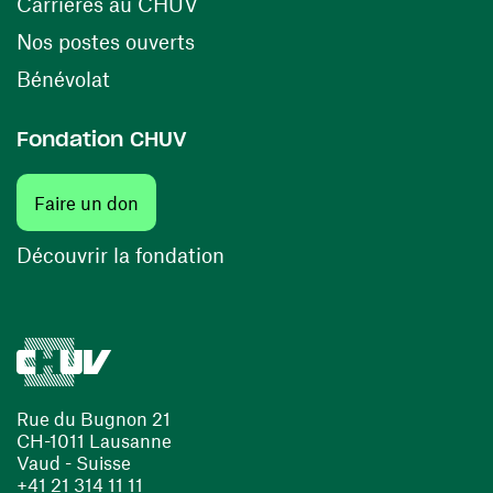
(ouvre une nouvelle fenêtre)
Carrières au CHUV
(ouvre une nouvelle fenêtre)
Nos postes ouverts
(ouvre une nouvelle fenêtre)
Bénévolat
Fondation CHUV
(ouvre une nouvelle fenêtre)
Faire un don
(ouvre une nouvelle fenêtre)
Découvrir la fondation
Rue du Bugnon 21
CH-1011 Lausanne
Vaud - Suisse
+41 21 314 11 11