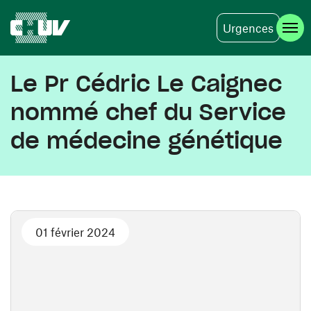
Urgences
Aller au contenu principal
Le Pr Cédric Le Caignec
nommé chef du Service
de médecine génétique
01 février 2024