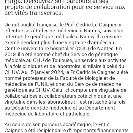
Furga. Découvrez son parcours et ses
projets de collaboration pour ce service aux
activités transverses.
De nationalité française, le Prof. Cédric Le Caignec a
effectué ses études de médecine à Nantes, suivi d’un
internat de génétique médicale à Nancy. Il a ensuite
exercé pendant plus d’une vingtaine d’années au
Centre universitaire hospitalier (CHU) de Nantes. En
2019, il a été nommé chef du Service de génétique
médicale au CHU de Toulouse, un service aux activités
à la fois cliniques et de laboratoire, similaire à celui du
CHUV. Au 15 janvier 2024, le Pr Cédric le Caignec a été
nommé professeur de la Faculté de biologie et de
médecine de l’UNIL et chef du Service de médecine
génétique au CHUV. Celui-ci compte une vingtaine de
collaboratrices et collaborateurs côté clinique et une
vingtaine dans les laboratoires ; il est rattaché à la fois
au Département de médecine et au Département
médecine de laboratoire et pathologie.
Au cours de son parcours académique, le Pr Le
Caignec a été récipiendaire d’importants financements