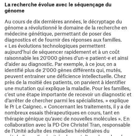
La recherche évolue avec le séquençage du
génome
Au cours de dix dernières années, le décryptage du
génome a révolutionné le domaine de la recherche en
médecine génétique, permettant de poser des
diagnostics et de fournir des réponses aux familles.
« Les évolutions technologiques permettent
aujourd’hui de séquencer rapidement et à un coût
raisonnable les 20'000 gènes d’un-e patient-e et ainsi
d’aider au diagnostic. Par exemple, à ce jour, on a
identifié plus de 2'000 gènes différents qui, mutés,
peuvent entrainer une déficience intellectuelle. Chez
près de la moitié des patients, on parvient à identifier
une mutation qui explique la maladie. Pour les familles,
c’est une étape importante de recevoir un diagnostic et
d’arrêter de chercher parmi les spécialistes. » explique
le Pr Le Caignec. « Concernant les traitements, il y a de
nombreux essais thérapeutiques en cours, tant en
thérapie génique qu’avec de nouvelles molécules ». En
collaboration avec la PD-Dre Christel Tran, responsable
de l’Unité adulte des maladies héréditaires du