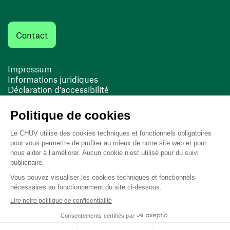
Contact
Impressum
Informations juridiques
Déclaration d’accessibilité
FACIL'iti
Cookies
(ouvre une nouvelle fenêtre)
(ouvre une nouvelle fenêtre)
Dernière mise à jour le 13/08/2025 à 10:19