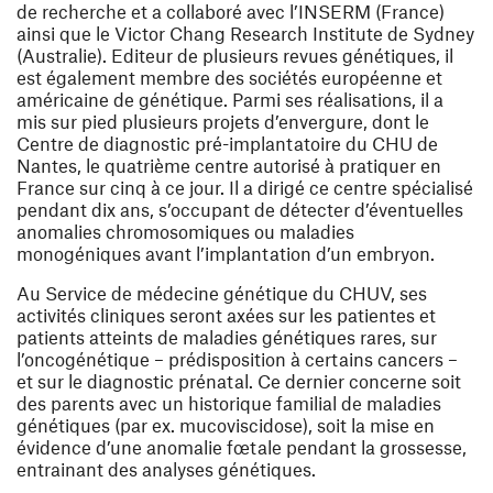
de recherche et a collaboré avec l’INSERM (France)
ainsi que le Victor Chang Research Institute de Sydney
(Australie). Editeur de plusieurs revues génétiques, il
est également membre des sociétés européenne et
américaine de génétique. Parmi ses réalisations, il a
mis sur pied plusieurs projets d’envergure, dont le
Centre de diagnostic pré-implantatoire du CHU de
Nantes, le quatrième centre autorisé à pratiquer en
France sur cinq à ce jour. Il a dirigé ce centre spécialisé
pendant dix ans, s’occupant de détecter d’éventuelles
anomalies chromosomiques ou maladies
monogéniques avant l’implantation d’un embryon.
Au Service de médecine génétique du CHUV, ses
activités cliniques seront axées sur les patientes et
patients atteints de maladies génétiques rares, sur
l’oncogénétique – prédisposition à certains cancers –
et sur le diagnostic prénatal. Ce dernier concerne soit
des parents avec un historique familial de maladies
génétiques (par ex. mucoviscidose), soit la mise en
évidence d’une anomalie fœtale pendant la grossesse,
entrainant des analyses génétiques.