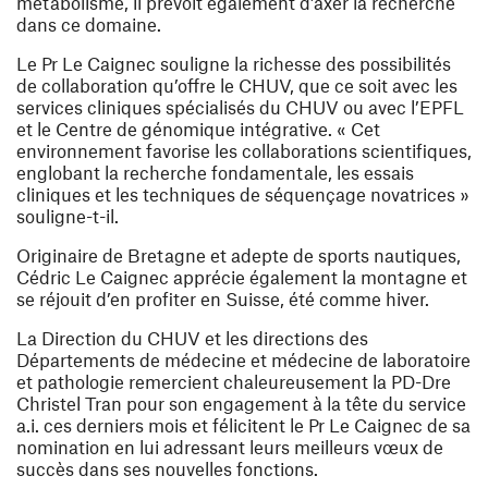
métabolisme, il prévoit également d’axer la recherche
dans ce domaine.
Le Pr Le Caignec souligne la richesse des possibilités
de collaboration qu’offre le CHUV, que ce soit avec les
services cliniques spécialisés du CHUV ou avec l’EPFL
et le Centre de génomique intégrative. « Cet
environnement favorise les collaborations scientifiques,
englobant la recherche fondamentale, les essais
cliniques et les techniques de séquençage novatrices »
souligne-t-il.
Originaire de Bretagne et adepte de sports nautiques,
Cédric Le Caignec apprécie également la montagne et
se réjouit d’en profiter en Suisse, été comme hiver.
La Direction du CHUV et les directions des
Départements de médecine et médecine de laboratoire
et pathologie remercient chaleureusement la PD-Dre
Christel Tran pour son engagement à la tête du service
a.i. ces derniers mois et félicitent le Pr Le Caignec de sa
nomination en lui adressant leurs meilleurs vœux de
succès dans ses nouvelles fonctions.