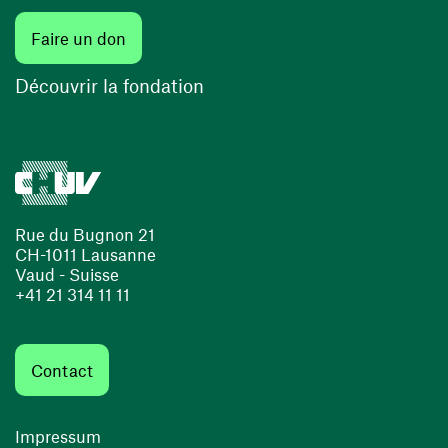
(ouvre une nouvelle fenêtre)
Faire un don
(ouvre une nouvelle fenêtre)
Découvrir la fondation
Rue du Bugnon 21
CH-1011 Lausanne
Vaud - Suisse
+41 21 314 11 11
Contact
Impressum