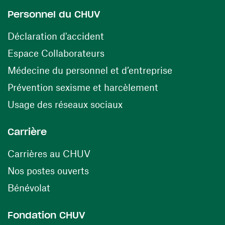
Personnel du CHUV
(ouvre une nouvelle fenêtre)
Déclaration d'accident
(ouvre une nouvelle fenêtre)
Espace Collaborateurs
(ouvre une n
Médecine du personnel et d’entreprise
(ouvre une nouv
Prévention sexisme et harcèlement
(ouvre une nouvelle fenê
Usage des réseaux sociaux
Carrière
(ouvre une nouvelle fenêtre)
Carrières au CHUV
(ouvre une nouvelle fenêtre)
Nos postes ouverts
(ouvre une nouvelle fenêtre)
Bénévolat
Fondation CHUV