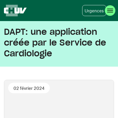
Urgences
Aller au contenu principal
DAPT: une application
créée par le Service de
Cardiologie
02 février 2024