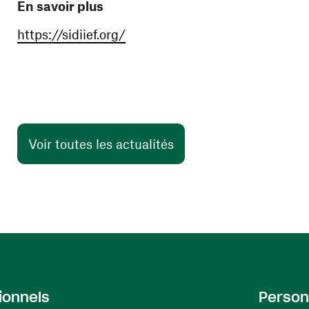
En savoir plus
(ouvre une nouvelle fenêtre)
https://sidiief.org/
Voir toutes les actualités
ionnels
Person