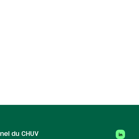
LinkedIn
nel du CHUV