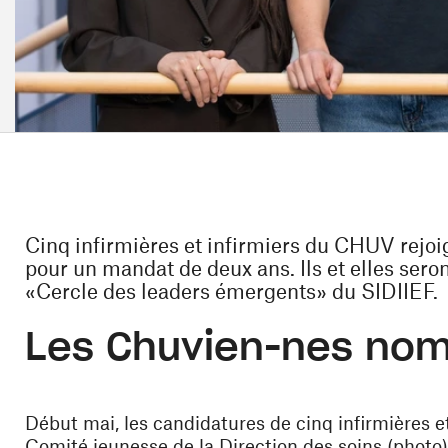
Cinq infirmières et infirmiers du CHUV rejoi
pour un mandat de deux ans. Ils et elles sero
«Cercle des leaders émergents» du SIDIIEF.
Les Chuvien-nes no
Début mai, les candidatures de cinq infirmières 
Comité jeunesse de la Direction des soins (photo),