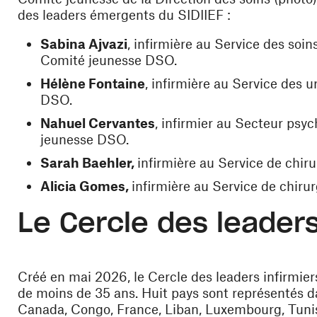
des leaders émergents du SIDIIEF :
Sabina Ajvazi
, infirmière au Service des soin
Comité jeunesse DSO.
Hélène Fontaine
, infirmière au Service des
DSO.
Nahuel Cervantes
, infirmier au Secteur psy
jeunesse DSO.
Sarah Baehler,
infirmière au Service de chiru
Alicia Gomes,
infirmière au Service de chirur
Le Cercle des leader
Créé en mai 2026, le Cercle des leaders infirmier
de moins de 35 ans. Huit pays sont représentés da
Canada, Congo, France, Liban, Luxembourg, Tunisie