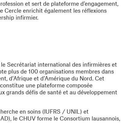
profession et sert de plateforme d’engagement,
e Cercle enrichit également les réflexions
rship infirmier.
le Secrétariat international des infirmières et
mpte plus de 100 organisations membres dans
nt, d’Afrique et d’Amérique du Nord. Cet
e, constitue une plateforme composée
 aux grands défis de santé et au développement
echerche en soins (IUFRS / UNIL) et
ASAD), le CHUV forme le Consortium lausannois,