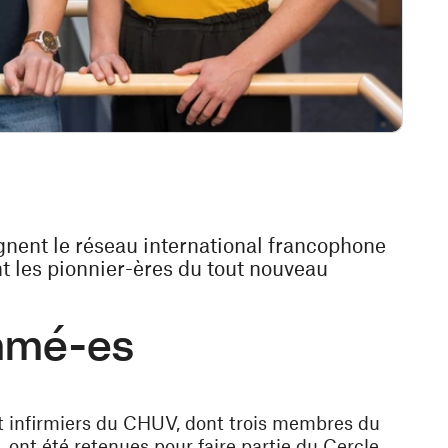
gnent le réseau international francophone
nt les pionnier-ères du tout nouveau
mmé-es
et infirmiers du CHUV, dont trois membres du
 ont été retenues pour faire partie du Cercle