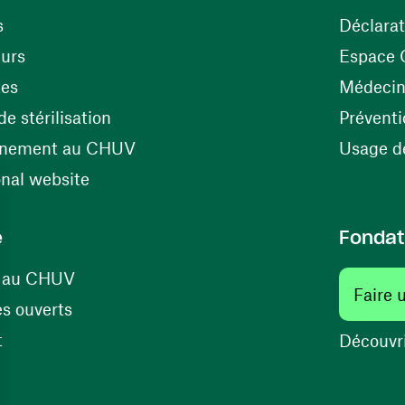
s
Déclarat
(ouvre une nouvelle fenêtre)
eurs
Espace 
tes
Médecine
(ouvre une nouvelle fenêtre)
e stérilisation
Préventi
(ouvre une nouvelle fenêtre)
énement au CHUV
Usage de
(ouvre une nouvelle fenêtre)
onal website
e
Fondat
(ouvre une nouvelle fenêtre)
s au CHUV
Faire 
(ouvre une nouvelle fenêtre)
s ouverts
(ouvre une nouvelle fenêtre)
t
Découvri