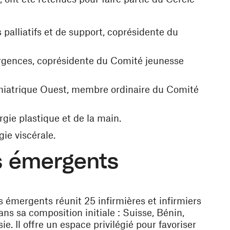
s palliatifs et de support, coprésidente du
 urgences, coprésidente du Comité jeunesse
chiatrique Ouest, membre ordinaire du Comité
rgie plastique et de la main.
gie viscérale.
s émergents
s émergents réunit 25 infirmières et infirmiers
ns sa composition initiale : Suisse, Bénin,
. Il offre un espace privilégié pour favoriser