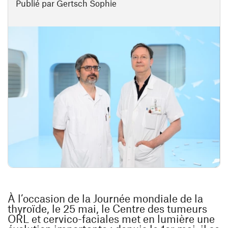
Publié par Gertsch Sophie
À l’occasion de la Journée mondiale de la
thyroïde, le 25 mai, le Centre des tumeurs
ORL et cervico-faciales met en lumière une