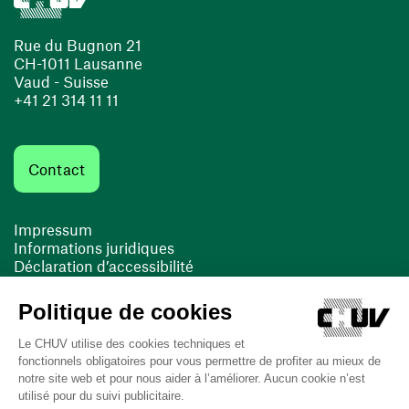
Rue du Bugnon 21
CH-1011 Lausanne
Vaud - Suisse
+41 21 314 11 11
Contact
Impressum
Informations juridiques
Déclaration d’accessibilité
FACIL'iti
Cookies
(ouvre une nouvelle fenêtre)