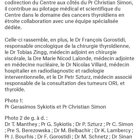
codirection du Centre aux côtés du Pr Christian Simon,
il contribue au pilotage médical et scientifique du
Centre dans le domaine des cancers thyroïdiens en
étroite collaboration avec une équipe spécialisée
dédiée.
Celle-ci rassemble, en plus, le Dr François Gorostidi,
responsable oncologique de la chirurgie thyroïdienne,
le Dr Tobias Zingg, médecin adjoint en chirurgie
viscérale, la Dre Marie Nicod Lalonde, médecin adjointe
en médecine nucléaire, le Dr Nicolas Villard, médecin
hospitalier en radiodiagnostic et radiologie
interventionnelle, et le Dr Petr Szturz, médecin associé
responsable de la consultation des tumeurs ORL et
thyroïde.
Photo 1:
Pr Gerasimos Sykiotis et Pr Christian Simon
Photo 2 de g. à d. :
Dr T. Manthey ; Pr G. Sykiotis ; Dr P. Szturz ; Pr C. Simon
; Pre S. Berezowska ; Dr M. Belbachir ; Dr K. Lambercy ;
Pr J. Bourhis ; Dr F. Gorostidi ; Dr M. Schnetz ; Dr Sinan