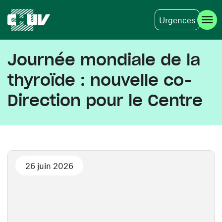
Urgences
Aller au contenu principal
Journée mondiale de la
thyroïde : nouvelle co-
Direction pour le Centre
26 juin 2026