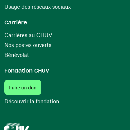
(ouvre une nouvelle fenê
Usage des réseaux sociaux
Carrière
(ouvre une nouvelle fenêtre)
Carrières au CHUV
(ouvre une nouvelle fenêtre)
Nos postes ouverts
(ouvre une nouvelle fenêtre)
Bénévolat
Fondation CHUV
(ouvre une nouvelle fenêtre)
Faire un don
(ouvre une nouvelle fenêtre)
Découvrir la fondation