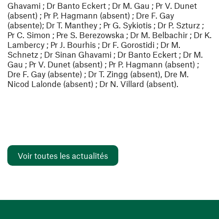
Ghavami ; Dr Banto Eckert ; Dr M. Gau ; Pr V. Dunet
(absent) ; Pr P. Hagmann (absent) ; Dre F. Gay
(absente); Dr T. Manthey ; Pr G. Sykiotis ; Dr P. Szturz ;
Pr C. Simon ; Pre S. Berezowska ; Dr M. Belbachir ; Dr K.
Lambercy ; Pr J. Bourhis ; Dr F. Gorostidi ; Dr M.
Schnetz ; Dr Sinan Ghavami ; Dr Banto Eckert ; Dr M.
Gau ; Pr V. Dunet (absent) ; Pr P. Hagmann (absent) ;
Dre F. Gay (absente) ; Dr T. Zingg (absent), Dre M.
Nicod Lalonde (absent) ; Dr N. Villard (absent).
Voir toutes les actualités