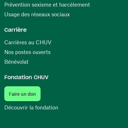
(ouvre une nouv
Prévention sexisme et harcèlement
(ouvre une nouvelle fenê
Usage des réseaux sociaux
Carrière
(ouvre une nouvelle fenêtre)
Carrières au CHUV
(ouvre une nouvelle fenêtre)
Nos postes ouverts
(ouvre une nouvelle fenêtre)
Bénévolat
Fondation CHUV
(ouvre une nouvelle fenêtre)
Faire un don
(ouvre une nouvelle fenêtre)
Découvrir la fondation