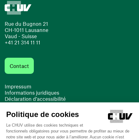
Rue du Bugnon 21
CH-1011 Lausanne
Vaud - Suisse
+41 21 314 11 11
Contact
Impressum
Informations juridiques
Déclaration d’accessibilité
FACIL'iti
Cookies
(ouvre une nouvelle fenêtre)