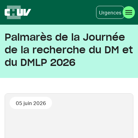
Urgences
Aller au contenu principal
Palmarès de la Journée
de la recherche du DM et
du DMLP 2026
05 juin 2026