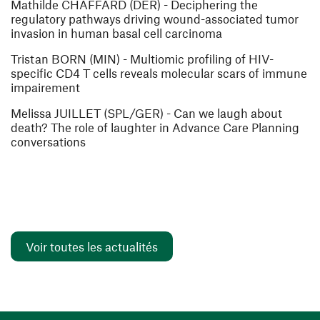
Mathilde CHAFFARD
(DER) - Deciphering the
regulatory pathways driving wound-associated tumor
invasion in human basal cell carcinoma
Tristan BORN
(MIN) - Multiomic profiling of HIV-
specific CD4 T cells reveals molecular scars of immune
impairement
Melissa JUILLET
(SPL/GER) - Can we laugh about
death? The role of laughter in Advance Care Planning
conversations
Voir toutes les actualités