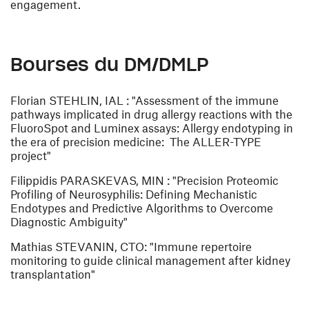
engagement.
Bourses du DM/DMLP
Florian STEHLIN
, IAL : "Assessment of the immune
pathways implicated in drug allergy reactions with the
FluoroSpot and Luminex assays: Allergy endotyping in
the era of precision medicine: The ALLER-TYPE
project"
Filippidis PARASKEVAS
, MIN : "Precision Proteomic
Profiling of Neurosyphilis: Defining Mechanistic
Endotypes and Predictive Algorithms to Overcome
Diagnostic Ambiguity"
Mathias STEVANIN
, CTO: "Immune repertoire
monitoring to guide clinical management after kidney
transplantation"