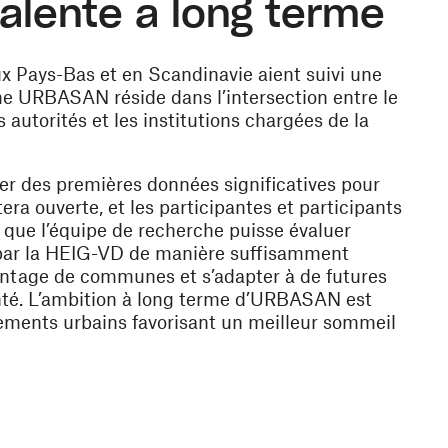
alente à long terme
ux Pays-Bas et en Scandinavie aient suivi une
orme URBASAN réside dans l’intersection entre le
s autorités et les institutions chargées de la
ser des premières données significatives pour
era ouverte, et les participantes et participants
n que l’équipe de recherche puisse évaluer
e par la HEIG-VD de manière suffisamment
avantage de communes et s’adapter à de futures
nté. L’ambition à long terme d’URBASAN est
nnements urbains favorisant un meilleur sommeil