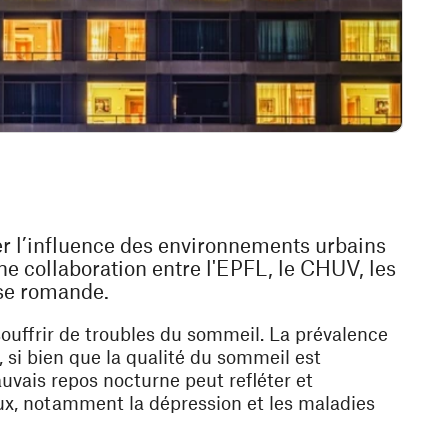
r l’influence des environnements urbains
une collaboration entre l'EPFL, le CHUV, les
se romande.
souffrir de troubles du sommeil. La prévalence
 si bien que la qualité du sommeil est
vais repos nocturne peut refléter et
ux, notamment la dépression et les maladies