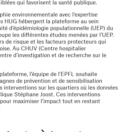
ciblées qui favorisent la santé publique.
aphie environnementale avec l’expertise
les HUG hébergent la plateforme au sein
’Unité d’épidémiologie populationnelle (UEP) du
upe les différentes études menées par l’UEP.
 de risque et les facteurs protecteurs qui
evoise. Au CHUV (Centre hospitalier
entre d’investigation et de recherche sur le
 plateforme, l’équipe de l’EPFL souhaite
gnes de prévention et de sensibilisation
 interventions sur les quartiers où les données
plique Stéphane Joost. Ces interventions
 pour maximiser l’impact tout en restant
.