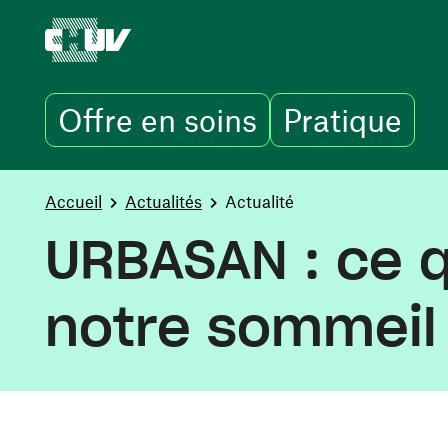
Offre en soins
Pratique
Aller au contenu principal
You are here:
Accueil
Actualités
Actualité
URBASAN : ce q
notre sommeil