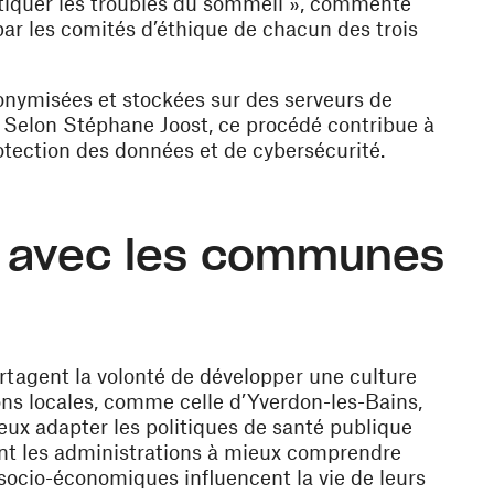
ostiquer les troubles du sommeil », commente
ar les comités d’éthique de chacun des trois
onymisées et stockées sur des serveurs de
e. Selon Stéphane Joost, ce procédé contribue à
otection des données et de cybersécurité.
lé avec les communes
agent la volonté de développer une culture
ons locales, comme celle d’Yverdon-les-Bains,
ieux adapter les politiques de santé publique
ront les administrations à mieux comprendre
ocio-économiques influencent la vie de leurs