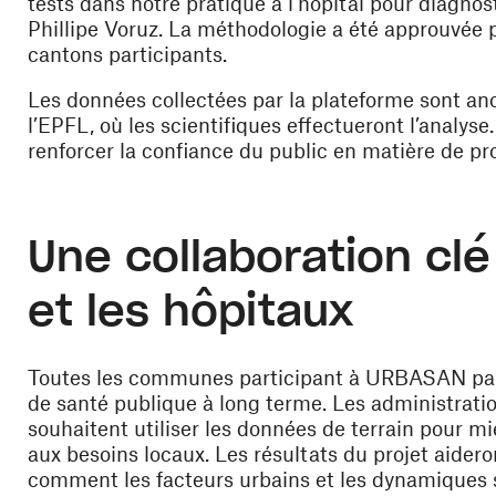
tests dans notre pratique à l’hôpital pour diagn
Phillipe Voruz. La méthodologie a été approuvée p
cantons participants.
Les données collectées par la plateforme sont an
l’EPFL, où les scientifiques effectueront l’analys
renforcer la confiance du public en matière de pr
Une collaboration c
et les hôpitaux
Toutes les communes participant à URBASAN part
de santé publique à long terme. Les administrati
souhaitent utiliser les données de terrain pour m
aux besoins locaux. Les résultats du projet aide
comment les facteurs urbains et les dynamiques s