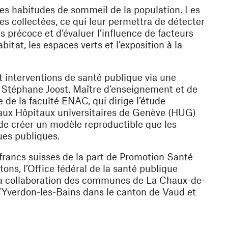
les habitudes de sommeil de la population. Les
s collectées, ce qui leur permettra de détecter
 précoce et d’évaluer l’influence de facteurs
abitat, les espaces verts et l’exposition à la
 interventions de santé publique via une
e Stéphane Joost, Maître d’enseignement et de
de la faculté ENAC, qui dirige l’étude
aux Hôpitaux universitaires de Genève (HUG)
t de créer un modèle reproductible que les
ques publiques.
 francs suisses de la part de Promotion Santé
ons, l’Office fédéral de la santé publique
 la collaboration des communes de La Chaux-de-
’Yverdon-les-Bains dans le canton de Vaud et