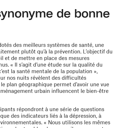
 synonyme de bonne
dotés des meilleurs systèmes de santé, une
tement plutôt qu’à la prévention. L’objectif du
l et de mettre en place des mesures
us. « Il s’agit d’une étude sur la qualité du
est la santé mentale de la population »,
ur nos nuits révèlent des difficultés
ur le plan géographique permet d’avoir une vue
’aménagement urbain influencent le bien-être
icipants répondront à une série de questions
que des indicateurs liés à la dépression, à
 environnementales. « Nous utilisons les mêmes