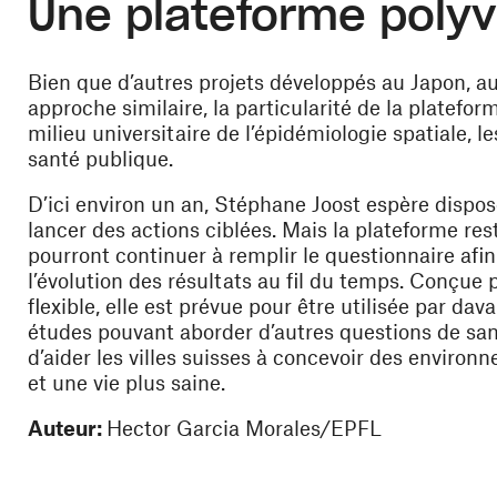
Une plateforme polyv
Bien que d’autres projets développés au Japon, a
approche similaire, la particularité de la platef
milieu universitaire de l’épidémiologie spatiale, le
santé publique.
D’ici environ un an, Stéphane Joost espère dispo
lancer des actions ciblées. Mais la plateforme rest
pourront continuer à remplir le questionnaire afi
l’évolution des résultats au fil du temps. Conçu
flexible, elle est prévue pour être utilisée par d
études pouvant aborder d’autres questions de sa
d’aider les villes suisses à concevoir des enviro
et une vie plus saine.
Auteur:
Hector Garcia Morales/EPFL