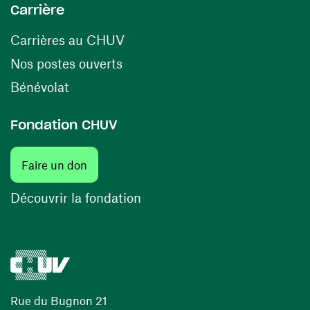
Carrière
(ouvre une nouvelle fenêtre)
Carrières au CHUV
(ouvre une nouvelle fenêtre)
Nos postes ouverts
(ouvre une nouvelle fenêtre)
Bénévolat
Fondation CHUV
(ouvre une nouvelle fenêtre)
Faire un don
(ouvre une nouvelle fenêtre)
Découvrir la fondation
Rue du Bugnon 21