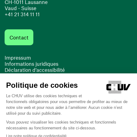
CH-1011 Lausanne
Vaud - Suisse
+41 21 314 11 11
Contact
Impressum
Informations juridiques
Déclaration d’accessibilité
FACIL'iti
Cookies
(ouvre une nouvelle fenêtre)
(ouvre une nouvelle fenêtre)