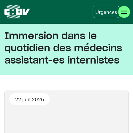
Urgences
Aller au contenu principal
Immersion dans le
quotidien des médecins
assistant-es internistes
22 juin 2026