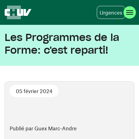
Urgences
Aller au contenu principal
Les Programmes de la
Forme: c'est reparti!
05 février 2024
Publié par Guex Marc-Andre