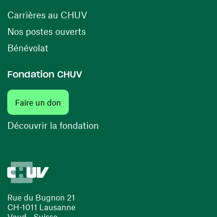
(ouvre une nouvelle fenêtre)
Carrières au CHUV
(ouvre une nouvelle fenêtre)
Nos postes ouverts
(ouvre une nouvelle fenêtre)
Bénévolat
Fondation CHUV
(ouvre une nouvelle fenêtre)
Faire un don
(ouvre une nouvelle fenêtre)
Découvrir la fondation
Rue du Bugnon 21
CH-1011 Lausanne
Vaud - Suisse