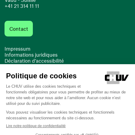
+41 21 314 11 11
Contact
Impressum
Informations juridiques
Déclaration d’accessibilité
FACIL'iti
Cookies
(ouvre une nouvelle fenêtre)
(ouvre une nouvelle fenêtre)