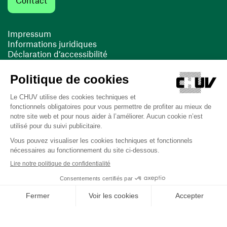
Contact
Impressum
Informations juridiques
Déclaration d’accessibilité
FACIL'iti
Cookies
(ouvre une nouvelle fenêtre)
(ouvre une nouvelle fenêtre)
Dernière mise à jour le 13/08/2025 à 10:19