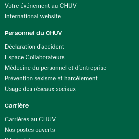
(ouvre une nouvelle fen
Votre événement au CHUV
(ouvre une nouvelle fenêtre)
International website
Personnel du CHUV
(ouvre une nouvelle fenêtre)
Déclaration d'accident
(ouvre une nouvelle fenêtre)
Espace Collaborateurs
(ouvre une n
Médecine du personnel et d’entreprise
(ouvre une nouv
Prévention sexisme et harcèlement
(ouvre une nouvelle fenê
Usage des réseaux sociaux
Carrière
(ouvre une nouvelle fenêtre)
Carrières au CHUV
(ouvre une nouvelle fenêtre)
Nos postes ouverts