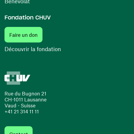
(ouvre une nouvelle fenêtre)
Bénévolat
Fondation CHUV
(ouvre une nouvelle fenêtre)
Faire un don
(ouvre une nouvelle fenêtre)
Découvrir la fondation
Rue du Bugnon 21
CH-1011 Lausanne
Vaud - Suisse
+41 21 314 11 11