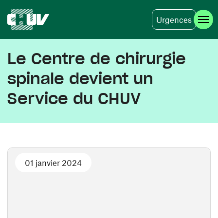
Urgences
Aller au contenu principal
Le Centre de chirurgie
spinale devient un
Service du CHUV
01 janvier 2024