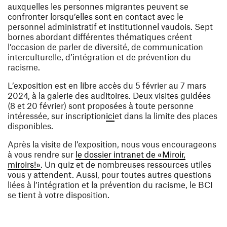
auxquelles les personnes migrantes peuvent se
confronter lorsqu’elles sont en contact avec le
personnel administratif et institutionnel vaudois. Sept
bornes abordant différentes thématiques créent
l’occasion de parler de diversité, de communication
interculturelle, d’intégration et de prévention du
racisme.
L’exposition est en libre accès du 5 février au 7 mars
2024, à la galerie des auditoires. Deux visites guidées
(8 et 20 février) sont proposées à toute personne
(ouvre une nouvelle fenêtre)
intéressée, sur inscription
ici
et dans la limite des places
disponibles.
Après la visite de l’exposition, nous vous encourageons
à vous rendre sur
le dossier intranet de «Miroir,
(ouvre une nouvelle fenêtre)
miroirs!»
. Un quiz et de nombreuses ressources utiles
vous y attendent. Aussi, pour toutes autres questions
liées à l’intégration et la prévention du racisme, le BCI
se tient à votre disposition.