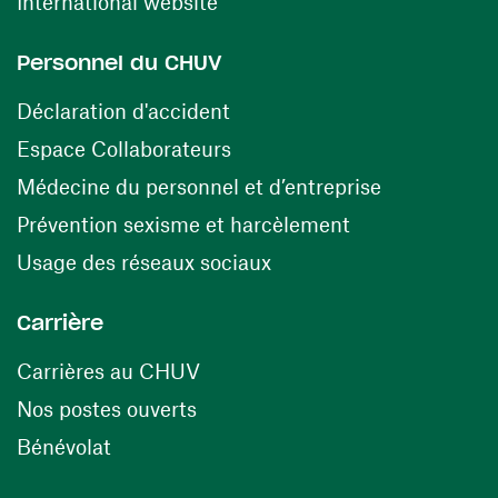
(ouvre une nouvelle fenêtre)
International website
Personnel du CHUV
(ouvre une nouvelle fenêtre)
Déclaration d'accident
(ouvre une nouvelle fenêtre)
Espace Collaborateurs
(ouvre une n
Médecine du personnel et d’entreprise
(ouvre une nouv
Prévention sexisme et harcèlement
(ouvre une nouvelle fenê
Usage des réseaux sociaux
Carrière
(ouvre une nouvelle fenêtre)
Carrières au CHUV
(ouvre une nouvelle fenêtre)
Nos postes ouverts
(ouvre une nouvelle fenêtre)
Bénévolat