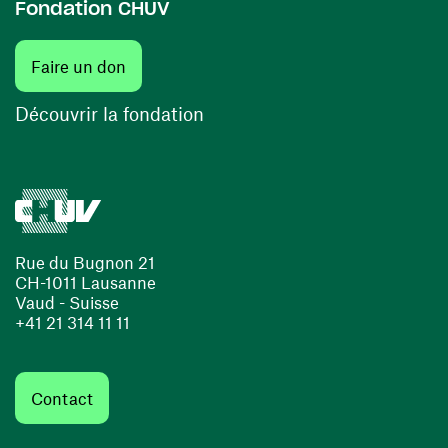
Fondation CHUV
(ouvre une nouvelle fenêtre)
Faire un don
(ouvre une nouvelle fenêtre)
Découvrir la fondation
Rue du Bugnon 21
CH-1011 Lausanne
Vaud - Suisse
+41 21 314 11 11
Contact