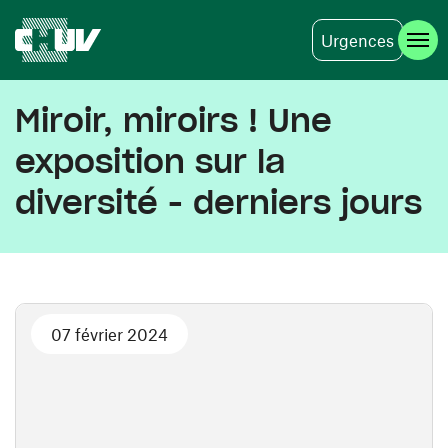
Urgences
Aller au contenu principal
Miroir, miroirs ! Une
exposition sur la
diversité - derniers jours
07 février 2024