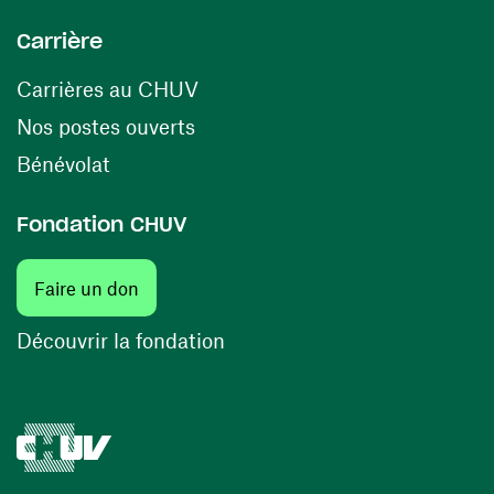
Carrière
(ouvre une nouvelle fenêtre)
Carrières au CHUV
(ouvre une nouvelle fenêtre)
Nos postes ouverts
(ouvre une nouvelle fenêtre)
Bénévolat
Fondation CHUV
(ouvre une nouvelle fenêtre)
Faire un don
(ouvre une nouvelle fenêtre)
Découvrir la fondation