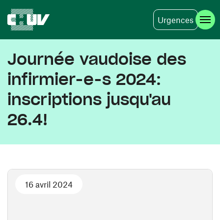
Urgences
Aller au contenu principal
Journée vaudoise des
infirmier-e-s 2024:
inscriptions jusqu'au
26.4!
16 avril 2024