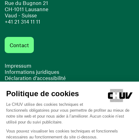
Rue du Bugnon 21
CH-1011 Lausanne
Vaud - Suisse
+41 21 314 11 11
Contact
Impressum
Informations juridiques
Déclaration d’accessibilité
FACIL'iti
Cookies
(ouvre une nouvelle fenêtre)
(ouvre une nouvelle fenêtre)