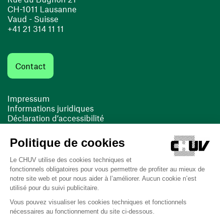
CH-1011 Lausanne
Vaud - Suisse
+41 21 314 11 11
Contact
Impressum
Informations juridiques
Déclaration d’accessibilité
FACIL'iti
Cookies
(ouvre une nouvelle fenêtre)
(ouvre une nouvelle fenêtre)