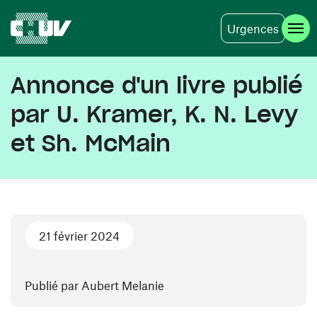
Urgences
Aller au contenu principal
Annonce d'un livre publié
par U. Kramer, K. N. Levy
et Sh. McMain
21 février 2024
Publié par Aubert Melanie