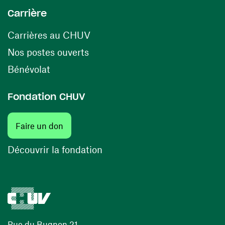
Carrière
(ouvre une nouvelle fenêtre)
Carrières au CHUV
(ouvre une nouvelle fenêtre)
Nos postes ouverts
(ouvre une nouvelle fenêtre)
Bénévolat
Fondation CHUV
(ouvre une nouvelle fenêtre)
Faire un don
(ouvre une nouvelle fenêtre)
Découvrir la fondation
Rue du Bugnon 21