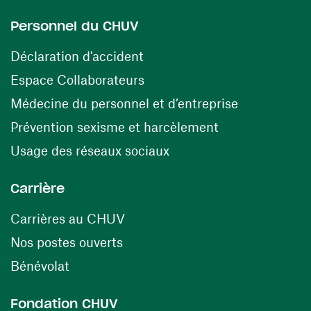
Personnel du CHUV
(ouvre une nouvelle fenêtre)
Déclaration d'accident
(ouvre une nouvelle fenêtre)
Espace Collaborateurs
(ouvre une n
Médecine du personnel et d’entreprise
(ouvre une nouv
Prévention sexisme et harcèlement
(ouvre une nouvelle fenê
Usage des réseaux sociaux
Carrière
(ouvre une nouvelle fenêtre)
Carrières au CHUV
(ouvre une nouvelle fenêtre)
Nos postes ouverts
(ouvre une nouvelle fenêtre)
Bénévolat
Fondation CHUV