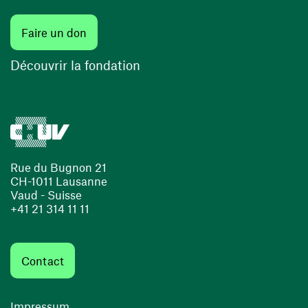
(ouvre une nouvelle fenêtre)
Faire un don
(ouvre une nouvelle fenêtre)
Découvrir la fondation
Rue du Bugnon 21
CH-1011 Lausanne
Vaud - Suisse
+41 21 314 11 11
Contact
Impressum