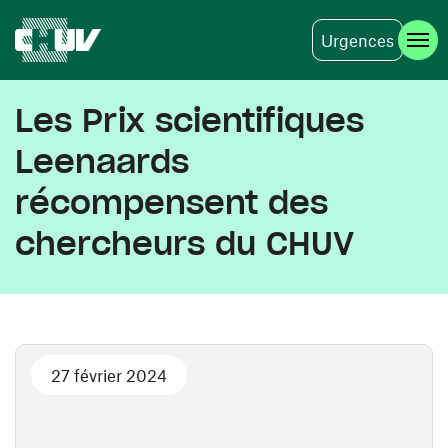
Urgences
Aller au contenu principal
Les Prix scientifiques
Leenaards
récompensent des
chercheurs du CHUV
27 février 2024