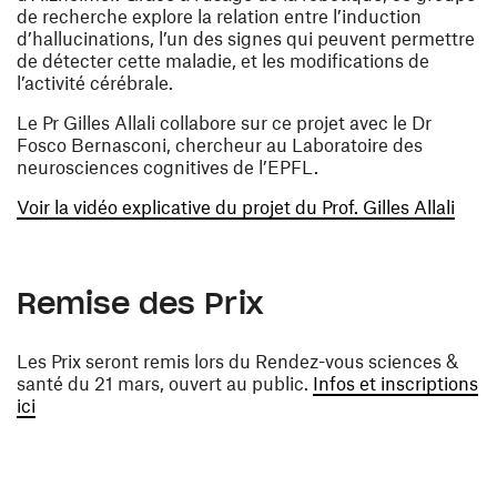
de recherche explore la relation entre l’induction
d’hallucinations, l’un des signes qui peuvent permettre
de détecter cette maladie, et les modifications de
l’activité cérébrale.
Le Pr Gilles Allali collabore sur ce projet avec le Dr
Fosco Bernasconi, chercheur au Laboratoire des
neurosciences cognitives de l’EPFL.
(ouvr
Voir la vidéo explicative du projet du Prof. Gilles Allali
Remise des Prix
Les Prix seront remis lors du Rendez-vous sciences &
santé du 21 mars, ouvert au public.
Infos et inscriptions
(ouvre une nouvelle fenêtre)
ici