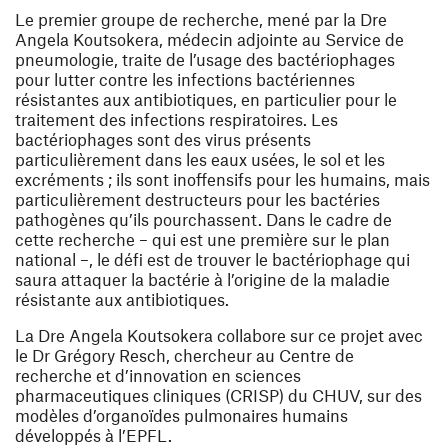
Le premier groupe de recherche, mené par la Dre
Angela Koutsokera, médecin adjointe au Service de
pneumologie, traite de l’usage des bactériophages
pour lutter contre les infections bactériennes
résistantes aux antibiotiques, en particulier pour le
traitement des infections respiratoires. Les
bactériophages sont des virus présents
particulièrement dans les eaux usées, le sol et les
excréments ; ils sont inoffensifs pour les humains, mais
particulièrement destructeurs pour les bactéries
pathogènes qu’ils pourchassent. Dans le cadre de
cette recherche – qui est une première sur le plan
national –, le défi est de trouver le bactériophage qui
saura attaquer la bactérie à l’origine de la maladie
résistante aux antibiotiques.
La Dre Angela Koutsokera collabore sur ce projet avec
le Dr Grégory Resch, chercheur au Centre de
recherche et d’innovation en sciences
pharmaceutiques cliniques (CRISP) du CHUV, sur des
modèles d’organoïdes pulmonaires humains
développés à l’EPFL.