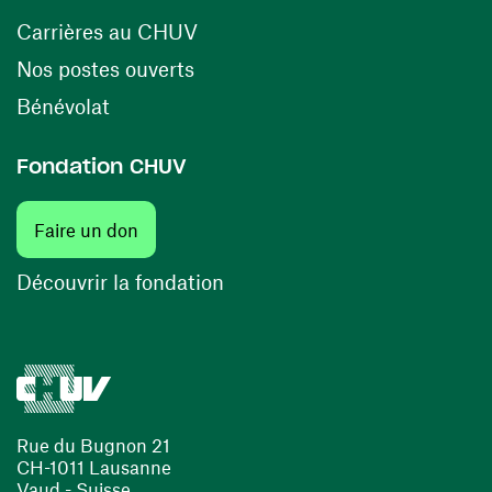
(ouvre une nouvelle fenêtre)
Carrières au CHUV
(ouvre une nouvelle fenêtre)
Nos postes ouverts
(ouvre une nouvelle fenêtre)
Bénévolat
Fondation CHUV
(ouvre une nouvelle fenêtre)
Faire un don
(ouvre une nouvelle fenêtre)
Découvrir la fondation
Rue du Bugnon 21
CH-1011 Lausanne
Vaud - Suisse