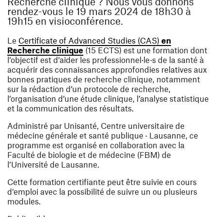
Recherche clinique ? Nous vous donnons
rendez-vous le 19 mars 2024 de 18h30 à
19h15 en visioconférence.
Le
Certificate of Advanced Studies (CAS)
en
(ouvre une nouvelle fenêtre)
Recherche clinique
(15 ECTS) est une formation dont
l’objectif est d’aider les professionnel·le·s de la santé à
acquérir des connaissances approfondies relatives aux
bonnes pratiques de recherche clinique, notamment
sur la rédaction d’un protocole de recherche,
l’organisation d’une étude clinique, l’analyse statistique
et la communication des résultats.
Administré par Unisanté, Centre universitaire de
médecine générale et santé publique · Lausanne, ce
programme est organisé en collaboration avec la
Faculté de biologie et de médecine (FBM) de
l’Université de Lausanne.
Cette formation certifiante peut être suivie en cours
d’emploi avec la possibilité de suivre un ou plusieurs
modules.