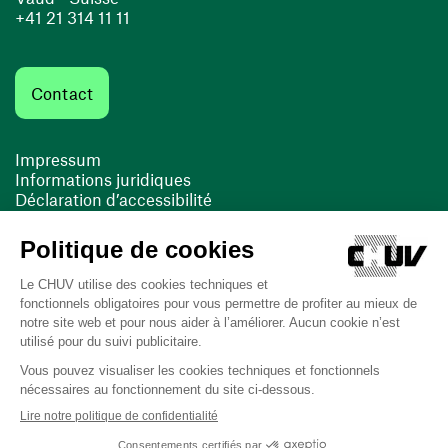
+41 21 314 11 11
Contact
Impressum
Informations juridiques
Déclaration d’accessibilité
FACIL'iti
Cookies
(ouvre une nouvelle fenêtre)
(ouvre une nouvelle fenêtre)