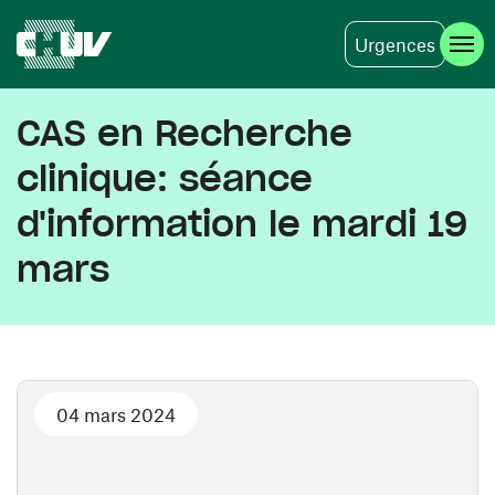
Urgences
Aller au contenu principal
CAS en Recherche
clinique: séance
d'information le mardi 19
mars
04 mars 2024