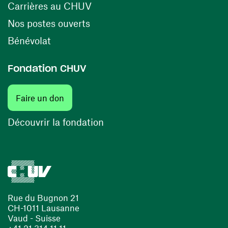
(ouvre une nouvelle fenêtre)
Carrières au CHUV
(ouvre une nouvelle fenêtre)
Nos postes ouverts
(ouvre une nouvelle fenêtre)
Bénévolat
Fondation CHUV
(ouvre une nouvelle fenêtre)
Faire un don
(ouvre une nouvelle fenêtre)
Découvrir la fondation
Rue du Bugnon 21
CH-1011 Lausanne
Vaud - Suisse