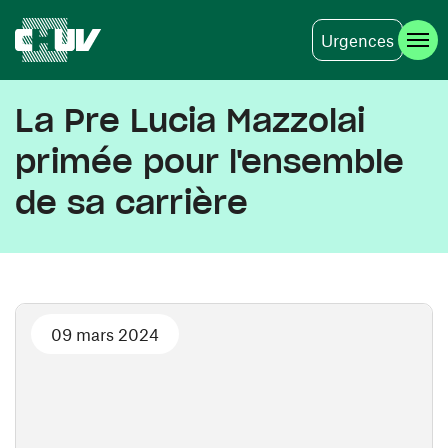
Urgences
Aller au contenu principal
La Pre Lucia Mazzolai
primée pour l'ensemble
de sa carrière
09 mars 2024