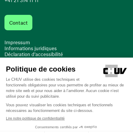
+41 21 314 11 11
Contact
Impressum
Informations juridiques
Déclaration d’accessibilité
FACIL'iti
Cookies
(ouvre une nouvelle fenêtre)
(ouvre une nouvelle fenêtre)