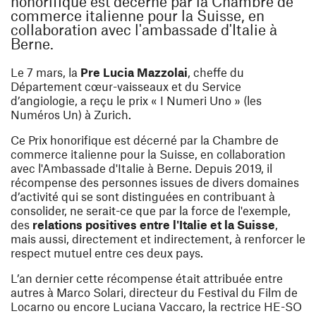
honorifique est décerné par la Chambre de
commerce italienne pour la Suisse, en
collaboration avec l'ambassade d'Italie à
Berne.
Le 7 mars, la
Pre Lucia Mazzolai
, cheffe du
Département cœur-vaisseaux et du Service
d’angiologie, a reçu le prix « I Numeri Uno » (les
Numéros Un) à Zurich.
Ce Prix honorifique est décerné par la Chambre de
commerce italienne pour la Suisse, en collaboration
avec l'Ambassade d'Italie à Berne. Depuis 2019, il
récompense des personnes issues de divers domaines
d’activité qui se sont distinguées en contribuant à
consolider, ne serait-ce que par la force de l'exemple,
des
relations positives entre l'Italie et la Suisse
,
mais aussi, directement et indirectement, à renforcer le
respect mutuel entre ces deux pays.
L’an dernier cette récompense était attribuée entre
autres à Marco Solari, directeur du Festival du Film de
Locarno ou encore Luciana Vaccaro, la rectrice HE-SO