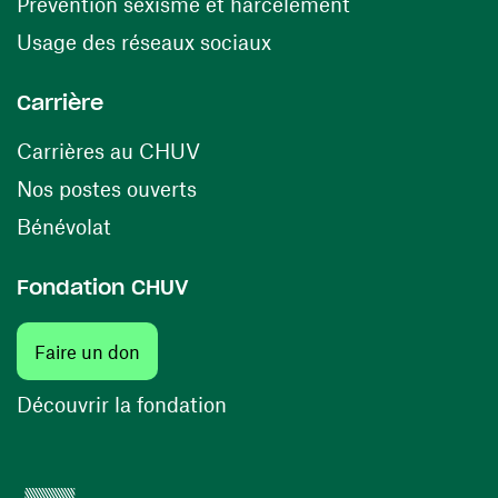
(ouvre une nouv
Prévention sexisme et harcèlement
(ouvre une nouvelle fenê
Usage des réseaux sociaux
Carrière
(ouvre une nouvelle fenêtre)
Carrières au CHUV
(ouvre une nouvelle fenêtre)
Nos postes ouverts
(ouvre une nouvelle fenêtre)
Bénévolat
Fondation CHUV
(ouvre une nouvelle fenêtre)
Faire un don
(ouvre une nouvelle fenêtre)
Découvrir la fondation