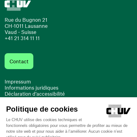
Rue du Bugnon 21
CH-1011 Lausanne
Vaud - Suisse
+41 21 314 11 11
Contact
Impressum
Informations juridiques
Déclaration d’accessibilité
FACIL'iti
Cookies
(ouvre une nouvelle fenêtre)