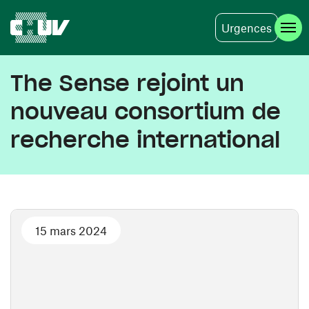
Urgences
Aller au contenu principal
The Sense rejoint un
nouveau consortium de
recherche international
15 mars 2024