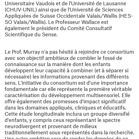
Universitaire Vaudois et de l'Université de Lausanne
(CHUV-UNIL) ainsi que de l'Université de Sciences
Appliquées de Suisse Occidentale Valais/Wallis (HES-
SO Valais/Wallis). Le Professeur Wallace est
également le président du Comité Consultatif
Scientifique du Sense.
Le Prof. Murray n'a pas hésité à rejoindre ce consortium
avec son objectif ambitieux de combler le fossé de
connaissance sur la manière dont les enfants
développent leur capacité à combiner (et à séparer si
nécessaire) les informations provenant des différents
sens. L'initiative du consortium est d'une importance
fondamentale car elle représente la première véritable
caractérisation du développement multisensoriel. Elle
offre également des promesses d'impact significatif
dans les domaines appliqués, cliniques et éducatifs.
Cette étude longitudinale inclura un groupe diversifié
d'enfants, y compris ceux représentant le spectre
neurodivergent et provenant de milieux
traditionnellement sous-représentés dans la recherche.
Une autre ambition sera de rendre les données de ce