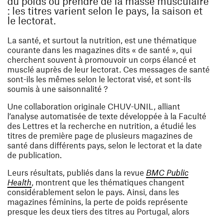
du poids ou prendre de la masse musculaire
: les titres varient selon le pays, la saison et
le lectorat.
La santé, et surtout la nutrition, est une thématique
courante dans les magazines dits « de santé », qui
cherchent souvent à promouvoir un corps élancé et
musclé auprès de leur lectorat. Ces messages de santé
sont-ils les mêmes selon le lectorat visé, et sont-ils
soumis à une saisonnalité ?
Une collaboration originale CHUV-UNIL, alliant
l’analyse automatisée de texte développée à la Faculté
des Lettres et la recherche en nutrition, a étudié les
titres de première page de plusieurs magazines de
santé dans différents pays, selon le lectorat et la date
de publication.
Leurs résultats, publiés dans la revue
BMC Public
(ouvre une nouvelle fenêtre)
Health
, montrent que les thématiques changent
considérablement selon le pays. Ainsi, dans les
magazines féminins, la perte de poids représente
presque les deux tiers des titres au Portugal, alors