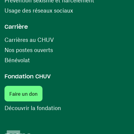
Prévention sexisme et harcèlement
(ouvre une nouvelle fenê
Usage des réseaux sociaux
Carrière
(ouvre une nouvelle fenêtre)
Carrières au CHUV
(ouvre une nouvelle fenêtre)
Nos postes ouverts
(ouvre une nouvelle fenêtre)
Bénévolat
Fondation CHUV
(ouvre une nouvelle fenêtre)
Faire un don
(ouvre une nouvelle fenêtre)
Découvrir la fondation