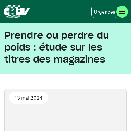
Urgences
Aller au contenu principal
Prendre ou perdre du
poids : étude sur les
titres des magazines
13 mai 2024