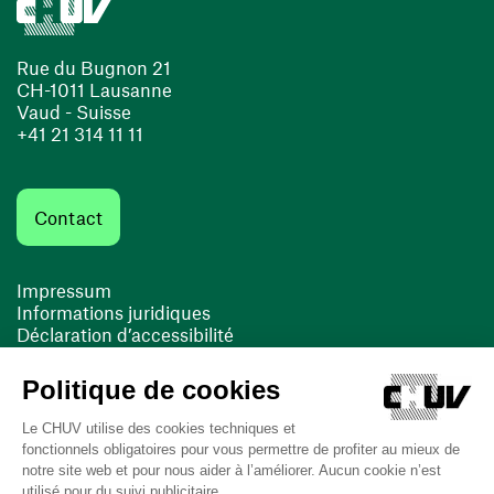
Rue du Bugnon 21
CH-1011 Lausanne
Vaud - Suisse
+41 21 314 11 11
Contact
Impressum
Informations juridiques
Déclaration d’accessibilité
FACIL'iti
Cookies
(ouvre une nouvelle fenêtre)