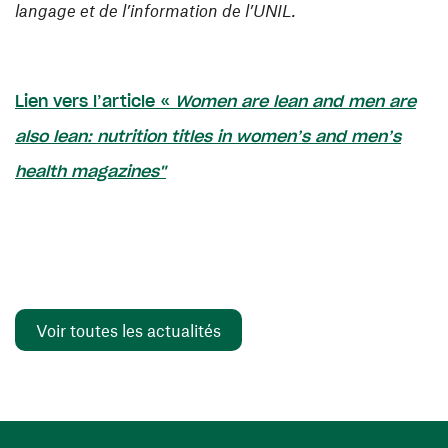
langage et de l’information de l’UNIL.
Lien vers l’article «
Women are lean and men are
also lean: nutrition titles in women’s and men’s
(ouvre une nouvelle fenêtre)
health magazines"
Voir toutes les actualités