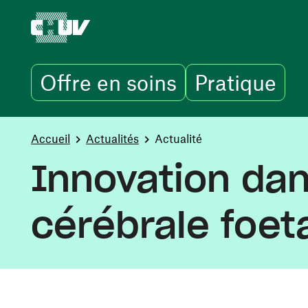
Offre en soins
Pratique
Aller au contenu principal
You are here:
Accueil
Actualités
Actualité
Innovation dan
cérébrale foet