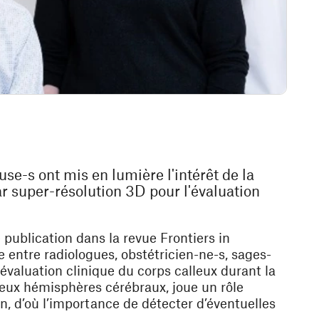
se-s ont mis en lumière l'intérêt de la
 super-résolution 3D pour l'évaluation
te publication dans la revue
Frontiers in
 entre radiologues, obstétricien-ne-s, sages-
'évaluation clinique du corps calleux durant la
 deux hémisphères cérébraux, joue un rôle
, d’où l’importance de détecter d’éventuelles