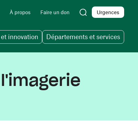
À propos
Faire un don
Urgences
et innovation
Départements et services
l'imagerie