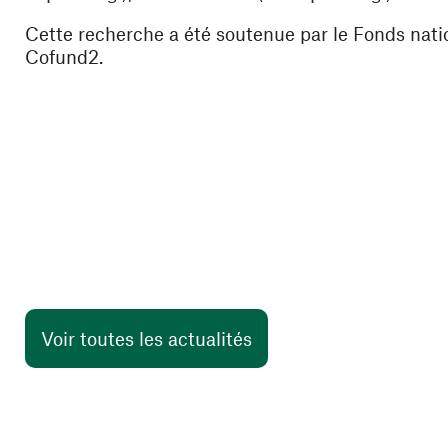
Cette recherche a été soutenue par le Fonds na
Cofund2.
Voir toutes les actualités