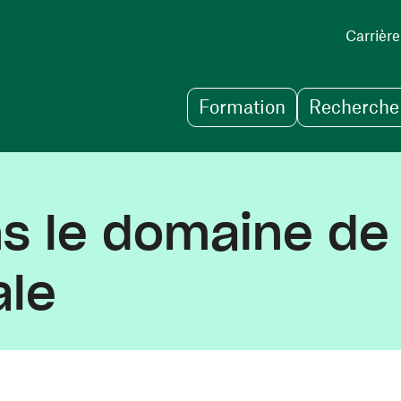
Carrière
Formation
Recherche 
s le domaine de 
ale