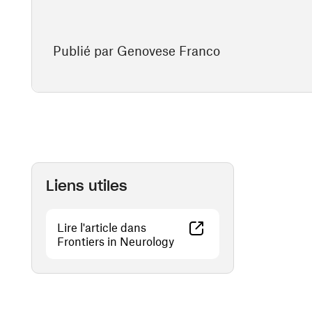
Publié par Genovese Franco
Liens utiles
Lire l'article dans
(ouvre une nouvelle fenêtr
Frontiers in Neurology