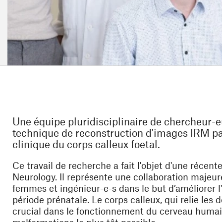
Une équipe pluridisciplinaire de chercheur-eu
technique de reconstruction d'images IRM par
clinique du corps calleux foetal.
Ce travail de recherche a fait l'objet d'une récen
e)
Neurology
. Il représente une
collaboration majeure
femmes et ingénieur-e-s
dans le but d’améliorer l
période prénatale. Le corps calleux, qui relie les
crucial dans le fonctionnement du cerveau humain