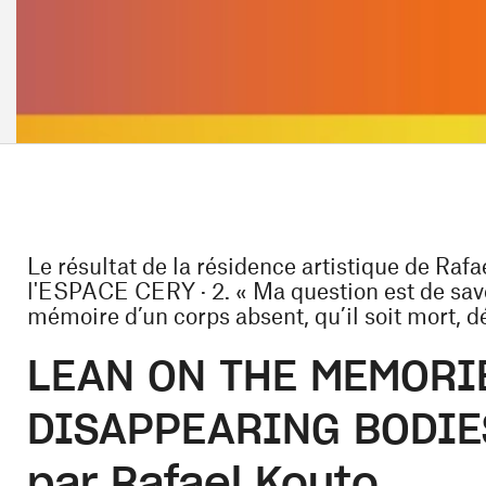
Le résultat de la résidence artistique de Rafa
l'ESPACE CERY · 2. « Ma question est de savoi
mémoire d’un corps absent, qu’il soit mort, dé
LEAN ON THE MEMORI
DISAPPEARING BODIE
par Rafael Kouto