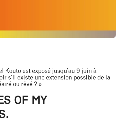
el Kouto est exposé jusqu'au 9 juin à
r s’il existe une extension possible de la
siré ou rêvé ? »
ES OF MY
S.