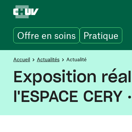
Offre en soins
Pratique
Aller au contenu principal
You are here:
Accueil
Actualités
Actualité
Exposition réa
l'ESPACE CERY ·