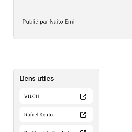
Publié par Naito Emi
Liens utiles
(ouvre une nouvelle fenêtre)
VU.CH
(ouvre une nouvelle fenêtre)
Rafael Kouto