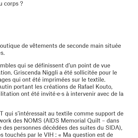
u corps ?
 boutique de vêtements de seconde main située
s.
sembles qui se définissent d’un point de vue
ion. Griscenda Niggli a été sollicitée pour le
es qui ont été imprimées sur le textile.
utin portant les créations de Rafael Kouto,
itation ont été invité·e·s à intervenir avec de la
 qui s’intéressait au textile comme support de
work des NOMS (AIDS Memorial Quilt
– dans
e des personnes décédées des suites du SIDA),
ps touchés par le VIH : « Ma question est de