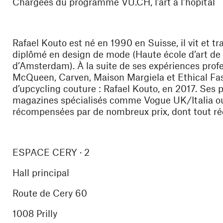
Chargées du programme VU.CH, l’art à l’hôpital
Rafael Kouto
est né en 1990 en Suisse, il vit et tr
diplômé en design de mode (Haute école d’art d
d’Amsterdam). À la suite de ses expériences pro
McQueen, Carven, Maison Margiela et Ethical Fash
d’upcycling couture : Rafael Kouto, en 2017. Ses 
magazines spécialisés comme Vogue UK/Italia ou H
récompensées par de nombreux prix, dont tout r
ESPACE CERY · 2
Hall principal
Route de Cery 60
1008 Prilly