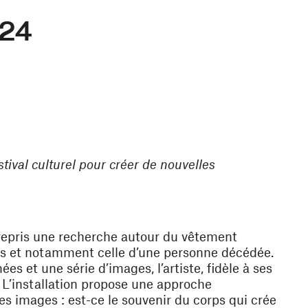
024
 une nouvelle fenêtre)
estival culturel pour créer de nouvelles
trepris une recherche autour du vêtement
s et notamment celle d’une personne décédée.
s et une série d’images, l’artiste, fidèle à ses
. L’installation propose une approche
es images : est-ce le souvenir du corps qui crée