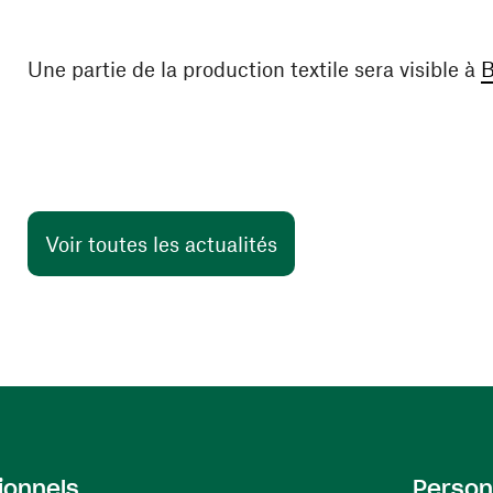
Une partie de la production textile sera visible à
B
Voir toutes les actualités
ionnels
Person