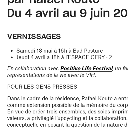
Du 4 avril au 9 juin 2
VERNISSAGES
Samedi 18 mai à 16h à Bad Posture
Jeudi 4 avril à 18h à l'ESPACE CERY · 2
(ouvre
En collaboration avec
Positive Life Festival
, un f
représentations de la vie avec le VIH.
POUR LES GENS PRESSÉS
Dans le cadre de la résidence, Rafael Kouto a en
comme extension possible de la mémoire du corp
En vue de créer trois ensembles, des soies imprimée
valeurs, a privilégié l’
upcycling
et la collaboration
conceptuelle en posant la question de la nature d