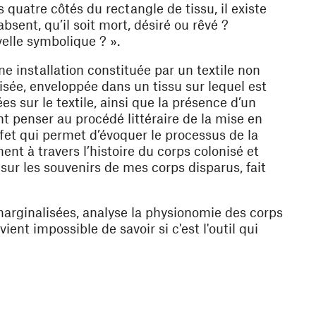
s quatre côtés du rectangle de tissu, il existe
sent, qu’il soit mort, désiré ou rêvé ?
elle symbolique ? ».
ne installation constituée par un textile non
isée, enveloppée dans un tissu sur lequel est
 sur le textile, ainsi que la présence d’un
nt penser au procédé littéraire de la mise en
fet qui permet d’évoquer le processus de la
nt à travers l’histoire du corps colonisé et
sur les souvenirs de mes corps disparus
, fait
ginalisées, analyse la physionomie des corps
vient impossible de savoir si c'est l'outil qui