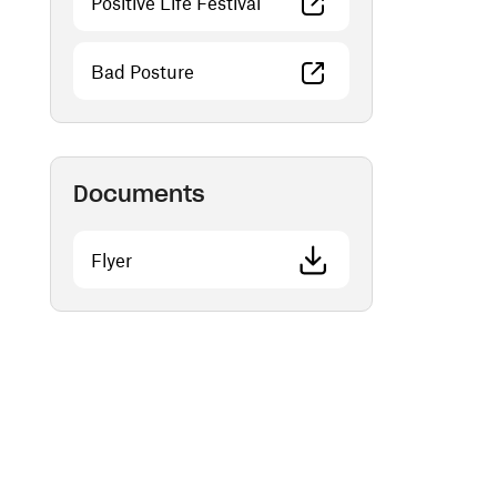
(ouvre une nouvelle fenêtre)
Positive Life Festival
(ouvre une nouvelle fenêtre)
Bad Posture
Documents
(ouvre une nouvelle fenêtre)
Flyer