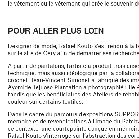
le vêtement ou le vêtement qui crée le souvenir d
POUR ALLER PLUS LOIN
Designer de mode, Rafael Kouto s’est rendu à la
sur le site de Cery afin de démarrer ses recherche
À partir de pantalons, l’artiste a produit trois en
technique, mais aussi idéologique par la collaborat
crochet. Jean-Vincent Simonet a fabriqué des imag
Ayomide Tejuoso
Plantation
a photographié Elie A
tandis que les bénéficiaires des Ateliers de réhabil
couleur sur certains textiles.
Dans le cadre du parcours d’expositions SUPPORT
mémoire et de revendications à l’image du
Patch
ce contexte, une courtepointe conçue en mémoir
Rafael Kouto s’interroge sur l’abstraction des cor