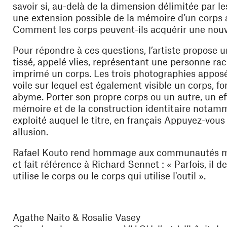
savoir si, au-delà de la dimension délimitée par le
une extension possible de la mémoire d’un corps ab
Comment les corps peuvent-ils acquérir une nouv
Pour répondre à ces questions, l’artiste propose u
tissé, appelé
vlies
, représentant une personne rac
imprimé un corps. Les trois photographies apposées
voile sur lequel est également visible un corps, fo
abyme. Porter son propre corps ou un autre, un ef
mémoire et de la construction identitaire notamme
exploité auquel le titre, en français
Appuyez-vous 
allusion.
Rafael Kouto rend hommage aux communautés mar
et fait référence à Richard Sennet : « Parfois, il de
utilise le corps ou le corps qui utilise l'outil ».
Agathe Naito & Rosalie Vasey