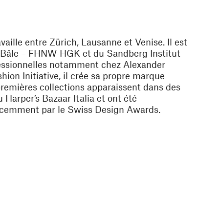
availle entre Zürich, Lausanne et Venise. Il est
e Bâle – FHNW-HGK et du Sandberg Institut
fessionnelles notamment chez Alexander
ion Initiative, il crée sa propre marque
premières collections apparaissent dans des
arper’s Bazaar Italia et ont été
écemment par le Swiss Design Awards.