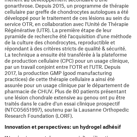
gonarthrose. Depuis 2015, un programme de thérapie
cellulaire par greffe de chondrocytes autologues a été
développé pour le traitement de ces lésions au sein du
service OTR, en collaboration avec l'Unité de Thérapie
Régénérative (UTR). La première étape de leur
pyramide de recherche été l’acquisition d’une méthode
de la culture des chondrocytes, reproductible et
répondant à des critères stricts de qualité & sécurité.
La technique a ensuite été transférée à la plateforme
de production cellulaire (CPC) pour un usage clinique,
par un travail conjoint entre l’OTR et l’UTR. Depuis
2017, la production GMP (good manufacturing
practices) de cette thérapie cellulaire a ainsi été
assurée pour un usage clinique par le département de
pharmacie de CHUV. Plus de 80 patients présentant
une lésion chondrale extensive au genou ont pu être
traités dans le cadre d'un essai clinique prospectif
(NTC05651997), soutenu par la Lausanne Orthopedic
Research Foundation (LORF).
Innovation et perspectives: un hydrogel adhésif