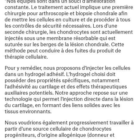
"Nos équipes sont dans un souci d'amélioration
constante. Le traitement actuel implique une première
chirurgie pour arthroscopie et biopsie chondrale afin
de mettre les cellules en culture et de procéder à tous
les contrôles de sécurité nécessaires. Lors d'une
seconde chirurgie, les chondrocytes sont actuellement
injectés sous une membrane résorbable qui est
suturée sur les berges de la lésion chondrale. Cette
méthode peut conduire à des fuites du produit de
thérapie cellulaire.
Pour y remédier, nous proposons d'injecter les cellules
dans un hydrogel adhésif. L'hydrogel choisi doit
posséder des propriétés spécifiques, notamment
l'adhésivité au cartilage et des effets thérapeutiques
auxiliaires potentiels. Notre approche repose sur une
technologie qui permet l'injection directe dans la lésion
du cartilage, en formant des liens solides avec les
tissus environnants.
Nous voudrions également progressivement travailler à
partir d’une source cellulaire de chondrocytes
progéniteurs, d’origine allogénique (donneur et