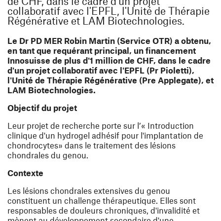
de CHF, dans le cadre d'un projet
collaboratif avec l'EPFL, l'Unité de Thérapie
Régénérative et LAM Biotechnologies.
Le Dr PD MER Robin Martin (Service OTR) a obtenu,
en tant que requérant principal, un financement
Innosuisse de plus d'1 million de CHF, dans le cadre
d'un projet collaboratif avec l'EPFL (Pr Pioletti),
l'Unité de Thérapie Régénérative (Pre Applegate), et
LAM Biotechnologies.
Objectif du projet
Leur projet de recherche porte sur l’« Introduction
clinique d'un hydrogel adhésif pour l'implantation de
chondrocytes» dans le traitement des lésions
chondrales du genou.
Contexte
Les lésions chondrales extensives du genou
constituent un challenge thérapeutique. Elles sont
responsables de douleurs chroniques, d'invalidité et
mènent au développement secondaire d'une