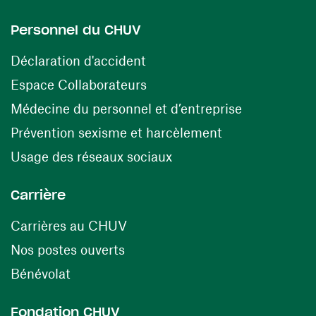
Personnel du CHUV
(ouvre une nouvelle fenêtre)
Déclaration d'accident
(ouvre une nouvelle fenêtre)
Espace Collaborateurs
(ouvre une n
Médecine du personnel et d’entreprise
(ouvre une nouv
Prévention sexisme et harcèlement
(ouvre une nouvelle fenê
Usage des réseaux sociaux
Carrière
(ouvre une nouvelle fenêtre)
Carrières au CHUV
(ouvre une nouvelle fenêtre)
Nos postes ouverts
(ouvre une nouvelle fenêtre)
Bénévolat
Fondation CHUV