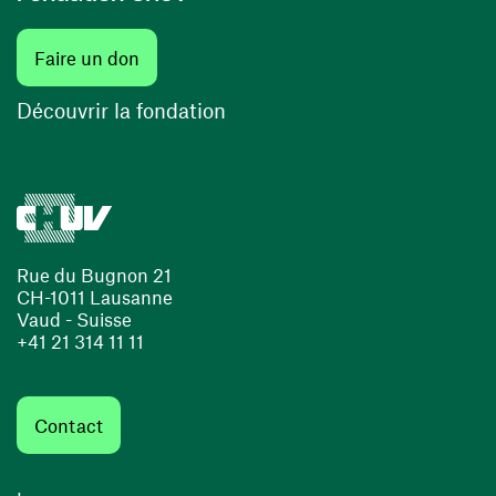
(ouvre une nouvelle fenêtre)
Faire un don
(ouvre une nouvelle fenêtre)
Découvrir la fondation
Rue du Bugnon 21
CH-1011 Lausanne
Vaud - Suisse
+41 21 314 11 11
Contact