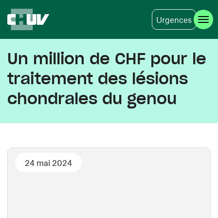
Urgences
Aller au contenu principal
Un million de CHF pour le
traitement des lésions
chondrales du genou
24 mai 2024