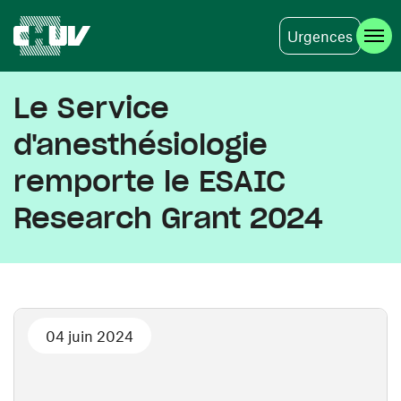
Urgences
Aller au contenu principal
Le Service
d'anesthésiologie
remporte le ESAIC
Research Grant 2024
04 juin 2024