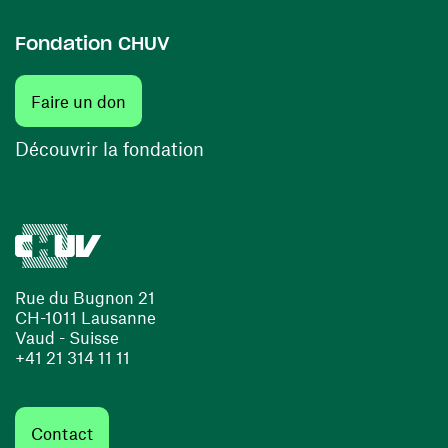
Fondation CHUV
(ouvre une nouvelle fenêtre)
Faire un don
(ouvre une nouvelle fenêtre)
Découvrir la fondation
Rue du Bugnon 21
CH-1011 Lausanne
Vaud - Suisse
+41 21 314 11 11
Contact