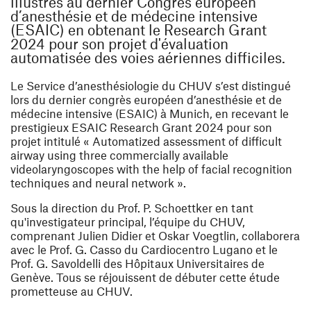
illustrés au dernier Congrès européen
d’anesthésie et de médecine intensive
(ESAIC) en obtenant le Research Grant
2024 pour son projet d'évaluation
automatisée des voies aériennes difficiles.
Le Service d’anesthésiologie du CHUV s’est distingué
lors du dernier congrès européen d’anesthésie et de
médecine intensive (ESAIC) à Munich, en recevant le
prestigieux ESAIC Research Grant 2024 pour son
projet intitulé « Automatized assessment of difficult
airway using three commercially available
videolaryngoscopes with the help of facial recognition
techniques and neural network ».
Sous la direction du Prof. P. Schoettker en tant
qu'investigateur principal, l’équipe du CHUV,
comprenant Julien Didier et Oskar Voegtlin, collaborera
avec le Prof. G. Casso du Cardiocentro Lugano et le
Prof. G. Savoldelli des Hôpitaux Universitaires de
Genève. Tous se réjouissent de débuter cette étude
prometteuse au CHUV.