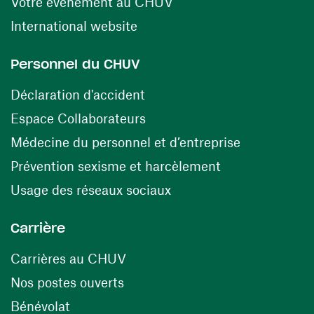
(ouvre une nouvelle fen
Votre événement au CHUV
(ouvre une nouvelle fenêtre)
International website
Personnel du CHUV
(ouvre une nouvelle fenêtre)
Déclaration d'accident
(ouvre une nouvelle fenêtre)
Espace Collaborateurs
(ouvre une n
Médecine du personnel et d’entreprise
(ouvre une nouv
Prévention sexisme et harcèlement
(ouvre une nouvelle fenê
Usage des réseaux sociaux
Carrière
(ouvre une nouvelle fenêtre)
Carrières au CHUV
(ouvre une nouvelle fenêtre)
Nos postes ouverts
(ouvre une nouvelle fenêtre)
Bénévolat