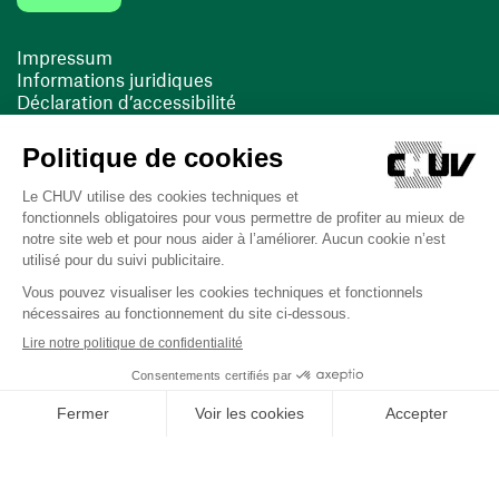
Impressum
Informations juridiques
Déclaration d’accessibilité
FACIL'iti
Cookies
(ouvre une nouvelle fenêtre)
(ouvre une nouvelle fenêtre)
Dernière mise à jour le 13/08/2025 à 10:19