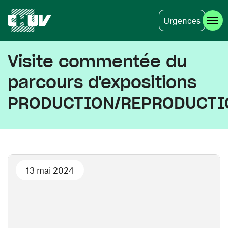
Urgences
Aller au contenu principal
Visite commentée du
parcours d'expositions
PRODUCTION/REPRODUCTI
13 mai 2024