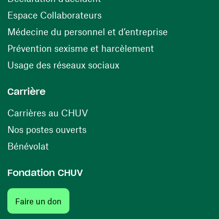
(ouvre une nouvelle fenêtre)
Espace Collaborateurs
(ouvre une n
Médecine du personnel et d’entreprise
(ouvre une nouv
Prévention sexisme et harcèlement
(ouvre une nouvelle fenê
Usage des réseaux sociaux
Carrière
(ouvre une nouvelle fenêtre)
Carrières au CHUV
(ouvre une nouvelle fenêtre)
Nos postes ouverts
(ouvre une nouvelle fenêtre)
Bénévolat
Fondation CHUV
(ouvre une nouvelle fenêtre)
Faire un don