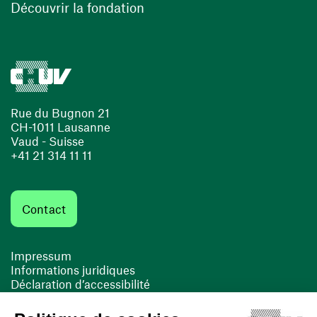
(ouvre une nouvelle fenêtre)
Découvrir la fondation
Rue du Bugnon 21
CH-1011 Lausanne
Vaud - Suisse
+41 21 314 11 11
Contact
Impressum
Informations juridiques
Déclaration d’accessibilité
FACIL'iti
Cookies